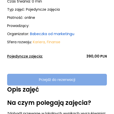
Czas trwania: 0 min
Typ zajęć:
Pojedyncze zajęcia
Płatność:
online
Prowadzący:
Organizator:
Babeczka od marketingu
Sfera rozwoju:
Kariera
,
Finanse
Pojedyncze zajęcia:
390,00 PLN
Przejdź do rezerwacji
Opis zajęć
Na czym polegają zajęcia?
Zdobądź przewagę w lokalnych wynikach wyszukiwania!