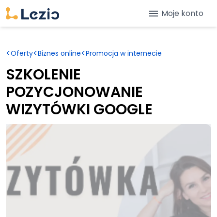
menu
Moje konto
<
<
<
Oferty
Biznes online
Promocja w internecie
SZKOLENIE
POZYCJONOWANIE
WIZYTÓWKI GOOGLE