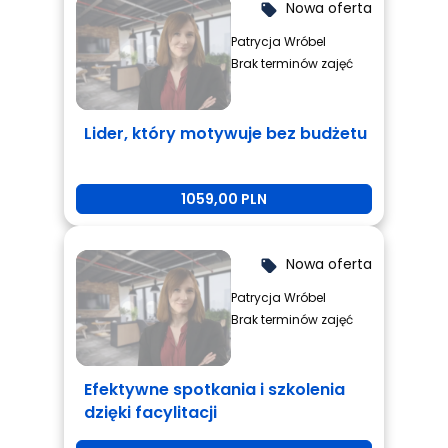
Nowa oferta
local_offer
Patrycja Wróbel
Brak terminów zajęć
Lider, który motywuje bez budżetu
1059,00 PLN
Nowa oferta
local_offer
Patrycja Wróbel
Brak terminów zajęć
Efektywne spotkania i szkolenia
dzięki facylitacji