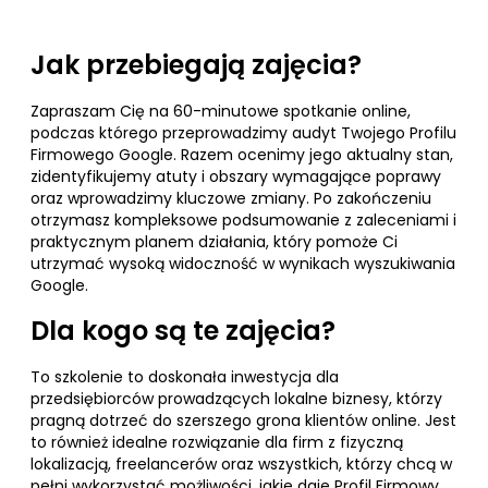
Jak przebiegają zajęcia?
Zapraszam Cię na 60-minutowe spotkanie online,
podczas którego przeprowadzimy audyt Twojego Profilu
Firmowego Google. Razem ocenimy jego aktualny stan,
zidentyfikujemy atuty i obszary wymagające poprawy
oraz wprowadzimy kluczowe zmiany. Po zakończeniu
otrzymasz kompleksowe podsumowanie z zaleceniami i
praktycznym planem działania, który pomoże Ci
utrzymać wysoką widoczność w wynikach wyszukiwania
Google.
Dla kogo są te zajęcia?
To szkolenie to doskonała inwestycja dla
przedsiębiorców prowadzących lokalne biznesy, którzy
pragną dotrzeć do szerszego grona klientów online. Jest
to również idealne rozwiązanie dla firm z fizyczną
lokalizacją, freelancerów oraz wszystkich, którzy chcą w
pełni wykorzystać możliwości, jakie daje Profil Firmowy