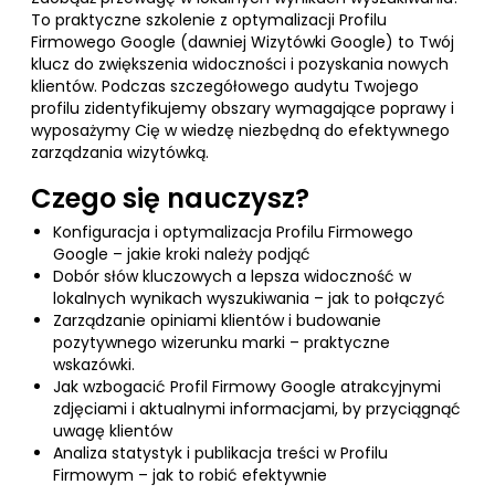
To praktyczne szkolenie z optymalizacji Profilu
Firmowego Google (dawniej Wizytówki Google) to Twój
klucz do zwiększenia widoczności i pozyskania nowych
klientów. Podczas szczegółowego audytu Twojego
profilu zidentyfikujemy obszary wymagające poprawy i
wyposażymy Cię w wiedzę niezbędną do efektywnego
zarządzania wizytówką.
Czego się nauczysz?
Konfiguracja i optymalizacja Profilu Firmowego
Google – jakie kroki należy podjąć
Dobór słów kluczowych a lepsza widoczność w
lokalnych wynikach wyszukiwania – jak to połączyć
Zarządzanie opiniami klientów i budowanie
pozytywnego wizerunku marki – praktyczne
wskazówki.
Jak wzbogacić Profil Firmowy Google atrakcyjnymi
zdjęciami i aktualnymi informacjami, by przyciągnąć
uwagę klientów
Analiza statystyk i publikacja treści w Profilu
Firmowym – jak to robić efektywnie