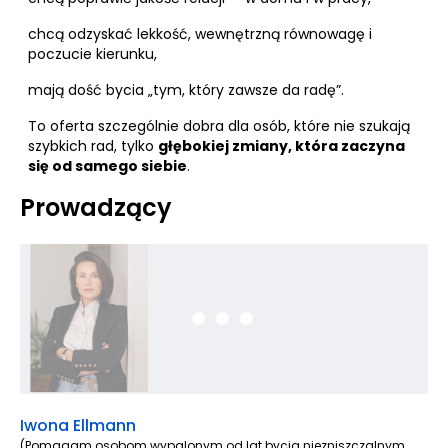
chcą odzyskać lekkość, wewnętrzną równowagę i
poczucie kierunku,
mają dość bycia „tym, który zawsze da radę”.
To oferta szczególnie dobra dla osób, które nie szukają
szybkich rad, tylko
głębokiej zmiany, która zaczyna
się od samego siebie
.
Prowadzący
Iwona Ellmann
(Pomagam osobom wypalonym od lat bycia niezniszczalnym