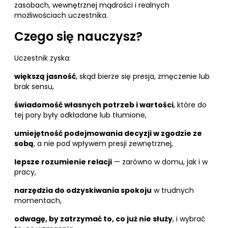
zasobach, wewnętrznej mądrości i realnych
możliwościach uczestnika.
Czego się nauczysz?
Uczestnik zyska:
większą jasność
, skąd bierze się presja, zmęczenie lub
brak sensu,
świadomość własnych potrzeb i wartości
, które do
tej pory były odkładane lub tłumione,
umiejętność podejmowania decyzji w zgodzie ze
sobą
, a nie pod wpływem presji zewnętrznej,
lepsze rozumienie relacji
— zarówno w domu, jak i w
pracy,
narzędzia do odzyskiwania spokoju
w trudnych
momentach,
odwagę, by zatrzymać to, co już nie służy
, i wybrać