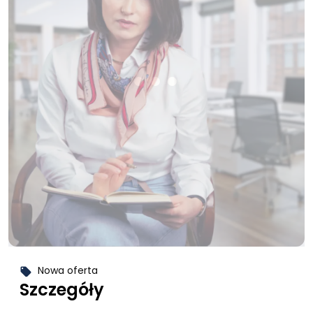
Nowa oferta
local_offer
Szczegóły