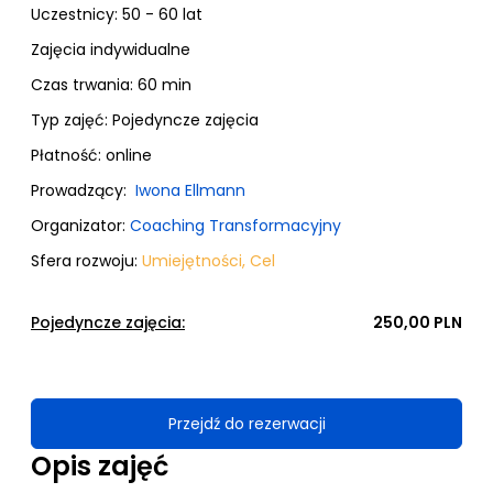
Uczestnicy:
50 - 60 lat
Zajęcia indywidualne
Czas trwania: 60 min
Typ zajęć:
Pojedyncze zajęcia
Płatność:
online
Prowadzący:
Iwona Ellmann
Organizator:
Coaching Transformacyjny
Sfera rozwoju:
Umiejętności
,
Cel
Pojedyncze zajęcia:
250,00 PLN
Przejdź do rezerwacji
Opis zajęć