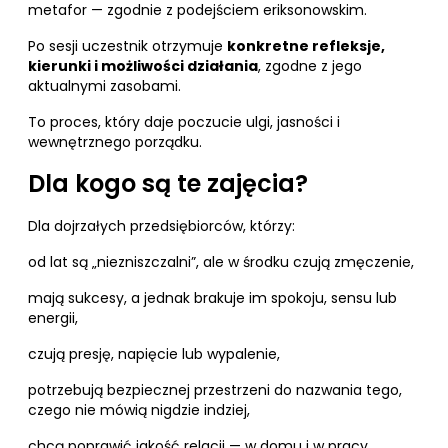
metafor — zgodnie z podejściem eriksonowskim.
Po sesji uczestnik otrzymuje
konkretne refleksje,
kierunki i możliwości działania
, zgodne z jego
aktualnymi zasobami.
To proces, który daje poczucie ulgi, jasności i
wewnętrznego porządku.
Dla kogo są te zajęcia?
Dla dojrzałych przedsiębiorców, którzy:
od lat są „niezniszczalni”, ale w środku czują zmęczenie,
mają sukcesy, a jednak brakuje im spokoju, sensu lub
energii,
czują presję, napięcie lub wypalenie,
potrzebują bezpiecznej przestrzeni do nazwania tego,
czego nie mówią nigdzie indziej,
chcą poprawić jakość relacji — w domu i w pracy,