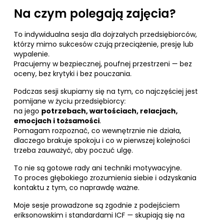
Na czym polegają zajęcia?
To indywidualna sesja dla dojrzałych przedsiębiorców,
którzy mimo sukcesów czują przeciążenie, presję lub
wypalenie.
Pracujemy w bezpiecznej, poufnej przestrzeni — bez
oceny, bez krytyki i bez pouczania.
Podczas sesji skupiamy się na tym, co najczęściej jest
pomijane w życiu przedsiębiorcy:
na jego
potrzebach, wartościach, relacjach,
emocjach i tożsamości
.
Pomagam rozpoznać, co wewnętrznie nie działa,
dlaczego brakuje spokoju i co w pierwszej kolejności
trzeba zauważyć, aby poczuć ulgę.
To nie są gotowe rady ani techniki motywacyjne.
To proces głębokiego zrozumienia siebie i odzyskania
kontaktu z tym, co naprawdę ważne.
Moje sesje prowadzone są zgodnie z podejściem
eriksonowskim i standardami ICF — skupiają się na