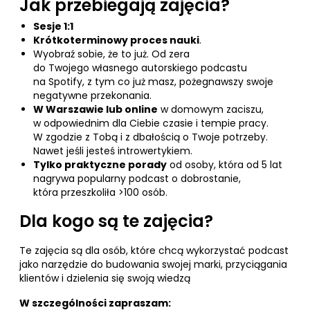
Jak przebiegają zajęcia?
Sesje 1:1
Krótkoterminowy proces nauki
.
Wyobraź sobie, że to już. Od zera
do Twojego własnego autorskiego podcastu
na Spotify, z tym co już masz, pożegnawszy swoje
negatywne przekonania.
W Warszawie lub online
w domowym zaciszu,
w odpowiednim dla Ciebie czasie i tempie pracy.
W zgodzie z Tobą i z dbałością o Twoje potrzeby.
Nawet jeśli jesteś introwertykiem.
Tylko praktyczne porady
od osoby, która od 5 lat
nagrywa popularny podcast o dobrostanie,
która przeszkoliła >100 osób.
Dla kogo są te zajęcia?
Te zajęcia są dla osób, które chcą wykorzystać podcast
jako narzędzie do budowania swojej marki, przyciągania
klientów i dzielenia się swoją wiedzą
W szczególności zapraszam: