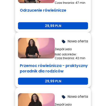
Czas trwania: 47 min
Odrzucenie rówieśnicze
29,99 PLN
Nowa oferta
local_offer
Zespół Lezio
Ilość odcinków:
Czas trwania: 42 min
Przemoc rówieśnicza - praktyczny
poradnik dla rodziców
29,99 PLN
Nowa oferta
local_offer
Zespół Lezio