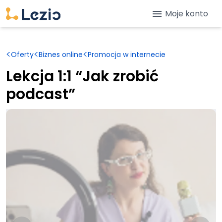
menu
Moje konto
<
<
<
Oferty
Biznes online
Promocja w internecie
Lekcja 1:1 “Jak zrobić
podcast”