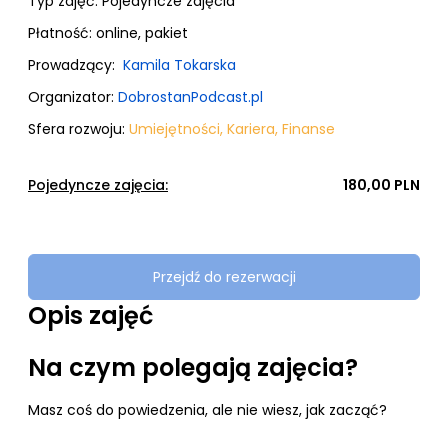
Typ zajęć:
Pojedyncze zajęcia
Płatność:
online, pakiet
Prowadzący:
Kamila Tokarska
Organizator:
DobrostanPodcast.pl
Sfera rozwoju:
Umiejętności
,
Kariera
,
Finanse
Pojedyncze zajęcia:
180,00 PLN
Przejdź do rezerwacji
Opis zajęć
Na czym polegają zajęcia?
Masz coś do powiedzenia, ale nie wiesz, jak zacząć?