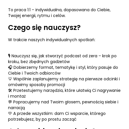
To praca 1:1 – indywidualna, dopasowana do Ciebie,
Twojej energii, rytmu i celów.
Czego się nauczysz?
W trakcie naszych indywidualnych spotkań:
🎙 Nauczysz się, jak stworzyć podcast od zera – krok po
kroku, bez zbędnych gadżetów
🎧 Dobierzemy format, tematykę i styl, który pasuje do
Ciebie i Twoich odbiorców
💡 Wspólnie zaplanujemy strategię na pierwsze odcinki i
omówimy sposoby promocji
🛠 Przetestujemy narzędzia, które ułatwią Ci nagrywanie
i montaż
💬 Popracujemy nad Twoim głosem, pewnością siebie i
narracją
💛 A przede wszystkim: dam Ci wsparcie, którego
potrzebujesz, by po prostu zacząć