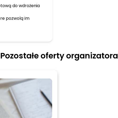
gotową do wdrożenia
óre pozwolą im
Pozostałe oferty organizatora