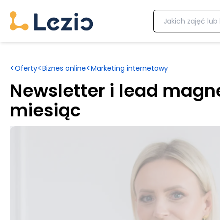
<
<
<
Oferty
Biznes online
Marketing internetowy
Newsletter i lead magn
miesiąc