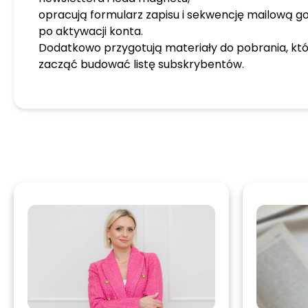
opracują formularz zapisu i sekwencję mailową 
po aktywacji konta.
Dodatkowo przygotują materiały do pobrania, kt
zacząć budować listę subskrybentów.