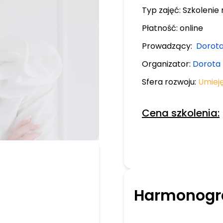
Typ zajęć:
Szkolenie 
Płatność:
online
Prowadzący:
Dorota
Organizator:
Dorota
Sfera rozwoju:
Umiej
Cena szkolenia:
Harmonogr