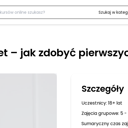
Szukaj w katego
et – jak zdobyć pierwszy
Szczegóły
Uczestnicy:
18+ lat
Zajęcia grupowe: 5 - 
Sumaryczny czas zaj