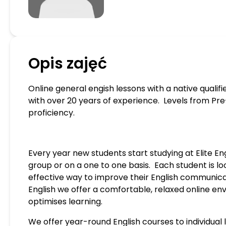
Opis zajęć
Online general engish lessons with a native qualif
with over 20 years of experience. Levels from Pr
proficiency.
Every year new students start studying at Elite Engl
group or on a one to one basis.
Each student is lo
effective way to improve their English communicati
English we offer a comfortable, relaxed online e
optimises learning.
We offer year-round English courses to individual 