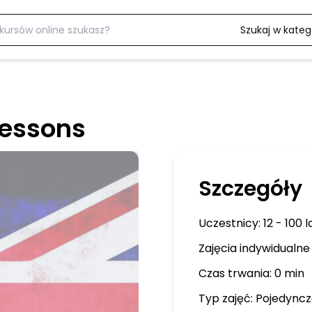
Szukaj w katego
lessons
Szczegóły
Uczestnicy:
12 - 100 l
Zajęcia indywidualne
Czas trwania: 0 min
Typ zajęć:
Pojedyncz