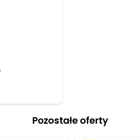
w
Pozostałe oferty