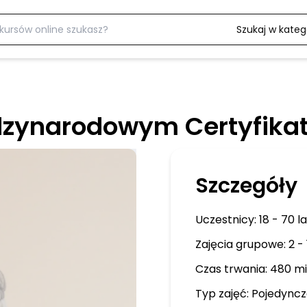
Szukaj w katego
ędzynarodowym Certyfik
Szczegóły
Uczestnicy:
18 - 70 la
Zajęcia grupowe: 2 - 
Czas trwania: 480 m
Typ zajęć:
Pojedyncz