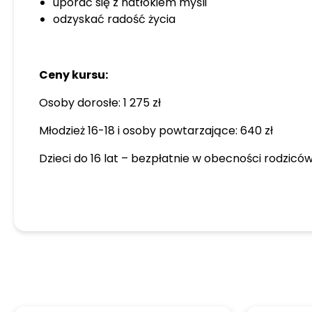
uporać się z natłokiem myśli
odzyskać radość życia
Ceny kursu:
Osoby dorosłe: 1 275 zł
Młodzież 16-18 i osoby powtarzające: 640 zł
Dzieci do 16 lat – bezpłatnie w obecności rodzicó