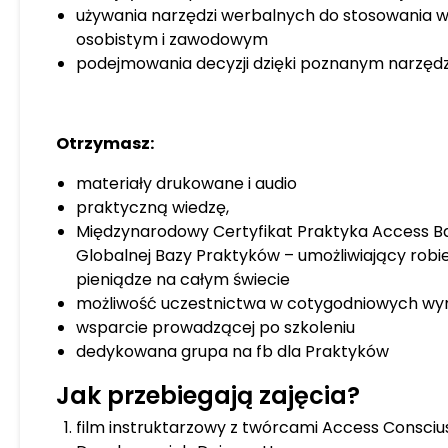
używania narzędzi werbalnych do stosowania w
osobistym i zawodowym
podejmowania decyzji dzięki poznanym narzęd
Otrzymasz:
materiały drukowane i audio
praktyczną wiedzę,
Międzynarodowy Certyfikat Praktyka Access B
Globalnej Bazy Praktyków – umożliwiający robien
pieniądze na całym świecie
możliwość uczestnictwa w cotygodniowych w
wsparcie prowadzącej po szkoleniu
dedykowana grupa na fb dla Praktyków
Jak przebiegają zajęcia?
film instruktarzowy z twórcami Access Consci