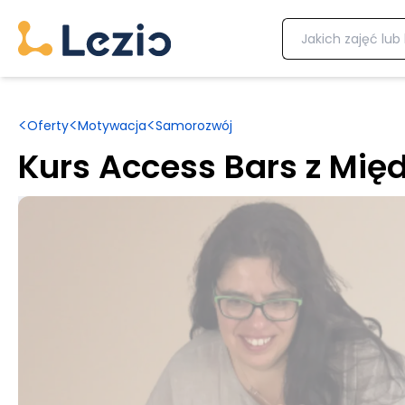
<
<
<
Oferty
Motywacja
Samorozwój
Kurs Access Bars z Mi