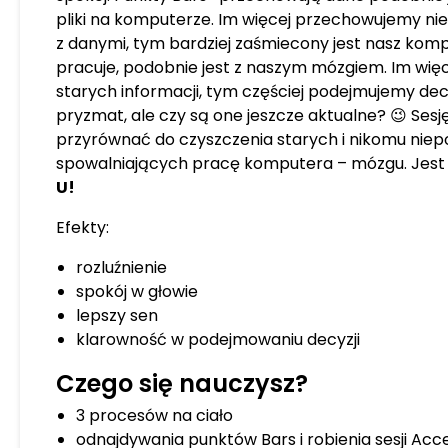
pliki na komputerze. Im więcej przechowujemy ni
z danymi, tym bardziej zaśmiecony jest nasz kompu
pracuje, podobnie jest z naszym mózgiem. Im wię
starych informacji, tym częściej podejmujemy dec
pryzmat, ale czy są one jeszcze aktualne?
😉
Sesj
przyrównać do czyszczenia starych i nikomu nie
spowalniających pracę komputera – mózgu. Jest
U!
Efekty:
rozluźnienie
spokój w głowie
lepszy sen
klarowność w podejmowaniu decyzji
Czego się nauczysz?
3 procesów na ciało
odnajdywania punktów Bars i robienia sesji Acc