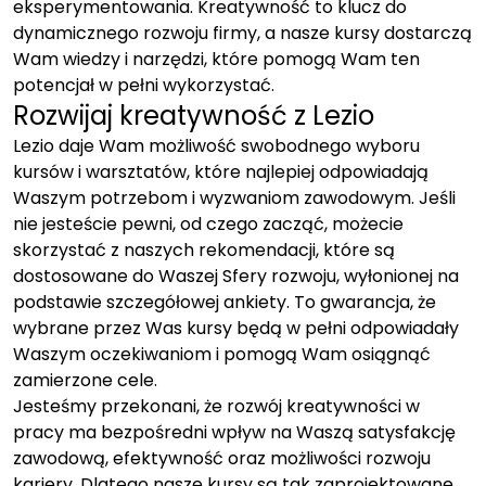
eksperymentowania. Kreatywność to klucz do
dynamicznego rozwoju firmy, a nasze kursy dostarczą
Wam wiedzy i narzędzi, które pomogą Wam ten
potencjał w pełni wykorzystać.
Rozwijaj kreatywność z Lezio
Lezio daje Wam możliwość swobodnego wyboru
kursów i warsztatów, które najlepiej odpowiadają
Waszym potrzebom i wyzwaniom zawodowym. Jeśli
nie jesteście pewni, od czego zacząć, możecie
skorzystać z naszych rekomendacji, które są
dostosowane do Waszej Sfery rozwoju, wyłonionej na
podstawie szczegółowej ankiety. To gwarancja, że
wybrane przez Was kursy będą w pełni odpowiadały
Waszym oczekiwaniom i pomogą Wam osiągnąć
zamierzone cele.
Jesteśmy przekonani, że rozwój kreatywności w
pracy ma bezpośredni wpływ na Waszą satysfakcję
zawodową, efektywność oraz możliwości rozwoju
kariery. Dlatego nasze kursy są tak zaprojektowane,