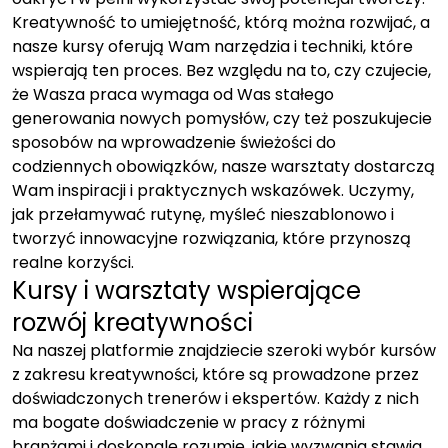
Kreatywność to umiejętność, którą można rozwijać, a
nasze kursy oferują Wam narzędzia i techniki, które
wspierają ten proces. Bez względu na to, czy czujecie,
że Wasza praca wymaga od Was stałego
generowania nowych pomysłów, czy też poszukujecie
sposobów na wprowadzenie świeżości do
codziennych obowiązków, nasze warsztaty dostarczą
Wam inspiracji i praktycznych wskazówek. Uczymy,
jak przełamywać rutynę, myśleć nieszablonowo i
tworzyć innowacyjne rozwiązania, które przynoszą
realne korzyści.
Kursy i warsztaty wspierające
rozwój kreatywności
Na naszej platformie znajdziecie szeroki wybór kursów
z zakresu kreatywności, które są prowadzone przez
doświadczonych trenerów i ekspertów. Każdy z nich
ma bogate doświadczenie w pracy z różnymi
branżami i doskonale rozumie, jakie wyzwania stawia