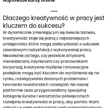
Najnowsze kursy online
-
-
-
Dlaczego kreatywność w pracy jest
kluczem do sukcesu?
W dynamicznie zmieniającym się świecie biznesu,
kreatywność staje się jedną z najważniejszych
umiejętności, które mogą zadecydować o sukcesie
zawodowym i satysfakcji z wykonywanej pracy.
Niezależnie od tego, czy jesteście artystami,
menedżerami, inżynierami czy pracownikami
korporacji, kreatywne myślenie i innowacyjne
podejście mogą być kluczem do wyróżnienia się na
rynku, rozwiązywania złożonych problemów i
tworzenia nowatorskich rozwiązań. Na naszej
platformie Lezio przygotowaliśmy specjalną
kategorię kursów i warsztatów poświęconych
rozwijaniu kreatywności w pracy, aby pomóc Wam
odkryć i w pełni wykorzystać swój potencjał twórczy.