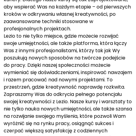
aby wspierać Was na każdym etapie – od pierwszych
kroków w odkrywaniu własnej kreatywności, po
zaawansowane techniki stosowane w
profesjonalnych projektach.
Lezio to nie tylko miejsce, gdzie możecie rozwijać
swoje umiejętności, ale także platforma, która łączy
Was z innymi profesjonalistami, którzy tak jak Wy
poszukują nowych sposobów na twórcze podejście
do pracy. Dzięki naszej społeczności możecie
wymieniać się doświadczeniami, inspirować nawzajem
i razem pracować nad nowymi projektami. To
przestrzeń, gdzie kreatywność naprawdę rozkwita.
Zapraszamy Was do odkrycia pełnego potencjału
swojej kreatywności z Lezio. Nasze kursy i warsztaty to
nie tylko nauka nowych umiejętności, ale także szansa
na rozwijanie swojego myślenia, które pozwoli Wam
wyróżnić się na rynku pracy, osiągnąć sukces i
czerpać większą satysfakcję z codziennych