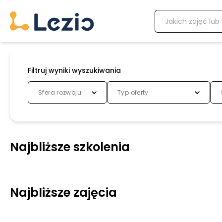
Filtruj wyniki wyszukiwania
Sfera rozwoju
Typ oferty
Najbliższe szkolenia
Najbliższe zajęcia