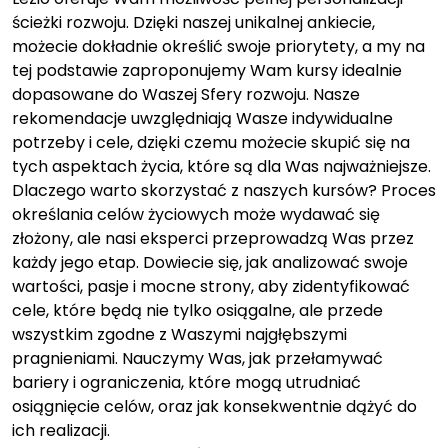
ścieżki rozwoju. Dzięki naszej unikalnej ankiecie,
możecie dokładnie określić swoje priorytety, a my na
tej podstawie zaproponujemy Wam kursy idealnie
dopasowane do Waszej Sfery rozwoju. Nasze
rekomendacje uwzględniają Wasze indywidualne
potrzeby i cele, dzięki czemu możecie skupić się na
tych aspektach życia, które są dla Was najważniejsze.
Dlaczego warto skorzystać z naszych kursów? Proces
określania celów życiowych może wydawać się
złożony, ale nasi eksperci przeprowadzą Was przez
każdy jego etap. Dowiecie się, jak analizować swoje
wartości, pasje i mocne strony, aby zidentyfikować
cele, które będą nie tylko osiągalne, ale przede
wszystkim zgodne z Waszymi najgłębszymi
pragnieniami. Nauczymy Was, jak przełamywać
bariery i ograniczenia, które mogą utrudniać
osiągnięcie celów, oraz jak konsekwentnie dążyć do
ich realizacji.