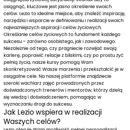
osiągnąć, kluczowe jest jasno określenie swoich
celów. Lezio to idealne miejsce, aby znaleźć inspirację,
narzędzia i wsparcie w definiowaniu i realizacji swoich
najważniejszych aspiracji i celów życiowych.
Określanie celów życiowych to fundament każdego
sukcesu – zarówno osobistego, jak i zawodowego.
Niezależnie od tego, czy pragniecie rozwijać swoją
karierę, poprawić relacje z bliskimi, czy po prostu żyć
pełnią życia, nasze kursy pomogą Wam
skonkretyzować Wasze marzenia i przekształcić je w
osiągalne cele. Na naszej platformie znajdziecie
szeroki wachlarz zajęć prowadzonych przez
doświadczonych trenerów i mentorów, którzy dzielą
się wiedzą i doświadczeniem, pomagając w
wyznaczaniu drogi do sukcesu.
Jak Lezio wspiera w realizacji
Waszych celów?
Lezio oferuje Wam możliwość pełnej personalizacji