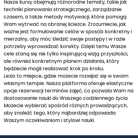
Nasze kursy obejmują różnorodne tematy, takie jak
techniki planowania strategicznego, zarządzanie
czasem, a także metody motywacji, które pomogą
Wam wytrwać na obranej ścieżce. Zrozumiecie, jak
ważne jest formułowanie celów w sposób konkretny i
mierzalny, aby móc śledzić swoje postępy i w razie
potrzeby wprowadzać korekty. Dzięki temu Wasze
cele staną się nie tylko inspirującą wizją przyszłości,
ale również konkretnym planem działania, który
będziecie mogli realizować krok po kroku.
Lezio to miejsce, gdzie możecie rozwijać się w swoim
własnym tempie. Nasza platforma oferuje elastyczne
opcje rezerwacji terminów zajęć, co pozwala Wam na
dostosowanie nauki do Waszego codziennego życia.
Możecie wybierać spośród różnych prowadzących,
aby znaleźć tego, który najbardziej odpowiada
Waszym oczekiwaniom i stylowi nauki.