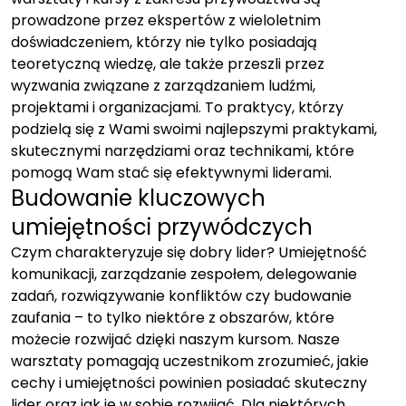
prowadzone przez ekspertów z wieloletnim
doświadczeniem, którzy nie tylko posiadają
teoretyczną wiedzę, ale także przeszli przez
wyzwania związane z zarządzaniem ludźmi,
projektami i organizacjami. To praktycy, którzy
podzielą się z Wami swoimi najlepszymi praktykami,
skutecznymi narzędziami oraz technikami, które
pomogą Wam stać się efektywnymi liderami.
Budowanie kluczowych
umiejętności przywódczych
Czym charakteryzuje się dobry lider? Umiejętność
komunikacji, zarządzanie zespołem, delegowanie
zadań, rozwiązywanie konfliktów czy budowanie
zaufania – to tylko niektóre z obszarów, które
możecie rozwijać dzięki naszym kursom. Nasze
warsztaty pomagają uczestnikom zrozumieć, jakie
cechy i umiejętności powinien posiadać skuteczny
lider oraz jak je w sobie rozwijać. Dla niektórych