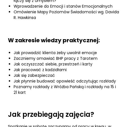
łączy się z Umysłem?
Wprowadzenie do Emocji i stanów Emocjonalnych
Omówienie Mapy Poziomów Świadomości wg. Davida
R. Hawkinsa
W zakresie wiedzy praktycznej:
Jak prowadzić klienta żeby uwolnił emocje
Zaczniemy omawiać BHP pracy z Tarotem
Jak oczyszczać siebie, przestrzeń i karty
Jak pracować z kadzidłami
Jak się zabezpieczać
Jak płynnie budować opowieść odczytując rozkłady
Poznamy rozkłady z Wróżba Pańską i rozkłady na 15 i
21 kart
Jak przebiegają zajęcia?
Spotkanie w sobotę zaczynamy od pracy w kręgu, w