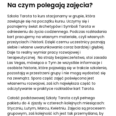
Na czym polegają zajęcia?
Szkoła Tarota to kurs stacjonarny w grupie, która
zawiązuje się na początku kursu. Uczymy się i
poznajemy świat Archetypów i Symboli Tarota w
odniesieniu do życia codziennego. Podczas rozkładania
kart pracujemy na własnym materiale, czyli własnych
przeżyciach i historii. Dzięki czemu uczestnicy poznają
siebie i własne uwarunkowania coraz bardziej i głębiej.
Daje to realny wymiar pracy rozwojowej i
terapeutycznej.
Na straży bezpieczeństwa, stoi zasada
Las Vegas, mówiąca o Tym że wszystkie informacje i
osobiste historie, które pojawiają się w trakcie szkolenia,
pozostają w przestrzeni grupy i nie mogą wydostać się
na zewnątrz. Spora część zajęć poświęcona jest
własnemu rozwojowi, zaś ich największa część to
odczytywanie w praktyce rozkładów kart Tarota.
Całość podstawowej Szkoły Tarota czyli pełnego
pakietu do 4 zjazdy w czterech kolejnych miesiącach:
Styczniu, Lutym, Marcu, Kwietniu. Zajęcia są procesem
grupowym, zaś kolejność ich jest tak przemyślana, by