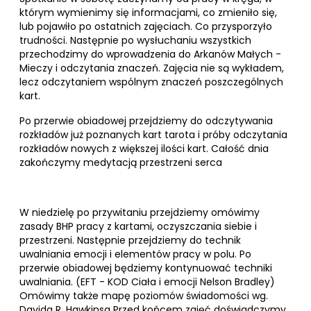
którym wymienimy się informacjami, co zmieniło się,
lub pojawiło po ostatnich zajęciach. Co przysporzyło
trudności. Następnie po wysłuchaniu wszystkich
przechodzimy do wprowadzenia do Arkanów Małych -
Mieczy i odczytania znaczeń. Zajęcia nie są wykładem,
lecz odczytaniem wspólnym znaczeń poszczególnych
kart.
Po przerwie obiadowej przejdziemy do odczytywania
rozkładów już poznanych kart tarota i próby odczytania
rozkładów nowych z większej ilości kart. Całość dnia
zakończymy medytacją przestrzeni serca
W niedzielę po przywitaniu przejdziemy omówimy
zasady BHP pracy z kartami, oczyszczania siebie i
przestrzeni. Następnie przejdziemy do technik
uwalniania emocji i elementów pracy w polu. Po
przerwie obiadowej będziemy kontynuować techniki
uwalniania. (EFT - KOD Ciała i emocji Nelson Bradley)
Omówimy także mapę poziomów świadomości wg.
Davida R. Hawkinsa Przed końcem zajęć doświadczymy