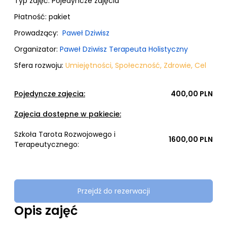
Typ zajęć:
Pojedyncze zajęcia
Płatność:
pakiet
Prowadzący:
Paweł Dziwisz
Organizator:
Paweł Dziwisz Terapeuta Holistyczny
Sfera rozwoju:
Umiejętności
,
Społeczność
,
Zdrowie
,
Cel
Pojedyncze zajęcia:
400,00 PLN
Zajęcia dostępne w pakiecie:
Szkoła Tarota Rozwojowego i
1600,00 PLN
Terapeutycznego:
Przejdź do rezerwacji
Opis zajęć