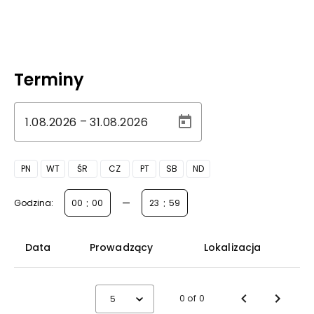
Terminy
–
PN
WT
ŚR
CZ
PT
SB
ND
:
—
:
Godzina:
Data
Prowadzący
Lokalizacja
0 of 0
5