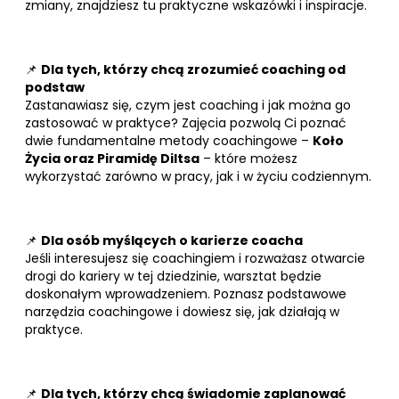
zmiany, znajdziesz tu praktyczne wskazówki i inspiracje.
📌
Dla tych, którzy chcą zrozumieć coaching od
podstaw
Zastanawiasz się, czym jest coaching i jak można go
zastosować w praktyce? Zajęcia pozwolą Ci poznać
dwie fundamentalne metody coachingowe –
Koło
Życia oraz Piramidę Diltsa
– które możesz
wykorzystać zarówno w pracy, jak i w życiu codziennym.
📌
Dla osób myślących o karierze coacha
Jeśli interesujesz się coachingiem i rozważasz otwarcie
drogi do kariery w tej dziedzinie, warsztat będzie
doskonałym wprowadzeniem. Poznasz podstawowe
narzędzia coachingowe i dowiesz się, jak działają w
praktyce.
📌
Dla tych, którzy chcą świadomie zaplanować