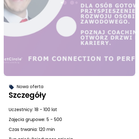
Nowa oferta
local_offer
Szczegóły
Uczestnicy:
18 - 100 lat
Zajęcia grupowe: 5 - 500
Czas trwania: 120 min