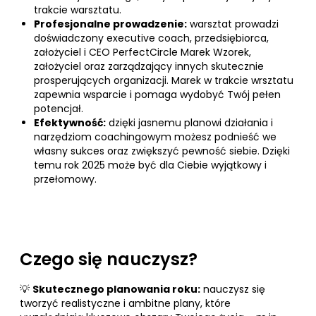
trakcie warsztatu.
Profesjonalne prowadzenie:
warsztat prowadzi
doświadczony executive coach, przedsiębiorca,
założyciel i CEO PerfectCircle Marek Wzorek,
założyciel oraz zarządzający innych skutecznie
prosperujących organizacji. Marek w trakcie wrsztatu
zapewnia wsparcie i pomaga wydobyć Twój pełen
potencjał.
Efektywność:
dzięki jasnemu planowi działania i
narzędziom coachingowym możesz podnieść we
własny sukces oraz zwiększyć pewność siebie. Dzięki
temu rok 2025 może być dla Ciebie wyjątkowy i
przełomowy.
Czego się nauczysz?
💡
Skutecznego planowania roku:
nauczysz się
tworzyć realistyczne i ambitne plany, które