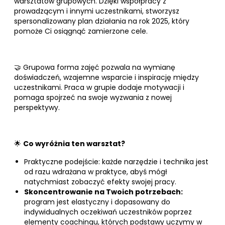
warsztatów grupowych. Dzięki współpracy z
prowadzącym i innymi uczestnikami, stworzysz
spersonalizowany plan działania na rok 2025, który
pomoże Ci osiągnąć zamierzone cele.
🤝 Grupowa forma zajęć pozwala na wymianę
doświadczeń, wzajemne wsparcie i inspirację między
uczestnikami. Praca w grupie dodaje motywacji i
pomaga spojrzeć na swoje wyzwania z nowej
perspektywy.
🌟
Co wyróżnia ten warsztat?
Praktyczne podejście: każde narzędzie i technika jest
od razu wdrażana w praktyce, abyś mógł
natychmiast zobaczyć efekty swojej pracy.
Skoncentrowanie na Twoich potrzebach:
program jest elastyczny i dopasowany do
indywidualnych oczekiwań uczestników poprzez
elementy coachingu, których podstawy uczymy w