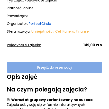
Typ zajęć:
Pojedyncze zajęcia
Płatność:
online
Prowadzący:
Organizator:
PerfectCircle
Sfera rozwoju:
Umiejętności
,
Cel
,
Kariera
,
Finanse
Pojedyncze zajęcia:
149,00 PLN
Przejdź do rezerwacji
Opis zajęć
Na czym polegają zajęcia?
🎯
Warsztat grupowy zorientowany na sukces:
Zajęcia odbywają się w formie interaktywnych