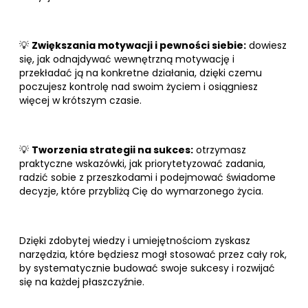
💡
Zwiększania motywacji i pewności siebie:
dowiesz
się, jak odnajdywać wewnętrzną motywację i
przekładać ją na konkretne działania, dzięki czemu
poczujesz kontrolę nad swoim życiem i osiągniesz
więcej w krótszym czasie.
💡
Tworzenia strategii na sukces:
otrzymasz
praktyczne wskazówki, jak priorytetyzować zadania,
radzić sobie z przeszkodami i podejmować świadome
decyzje, które przybliżą Cię do wymarzonego życia.
Dzięki zdobytej wiedzy i umiejętnościom zyskasz
narzędzia, które będziesz mogł stosować przez cały rok,
by systematycznie budować swoje sukcesy i rozwijać
się na każdej płaszczyźnie.