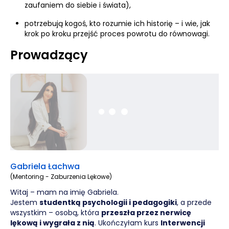
zaufaniem do siebie i świata),
potrzebują kogoś, kto rozumie ich historię – i wie, jak
krok po kroku przejść proces powrotu do równowagi.
Prowadzący
Gabriela Łachwa
(Mentoring - Zaburzenia Lękowe)
Witaj – mam na imię Gabriela.
Jestem
studentką psychologii i pedagogiki
, a przede
wszystkim – osobą, która
przeszła przez nerwicę
lękową i wygrała z nią
. Ukończyłam kurs
Interwencji