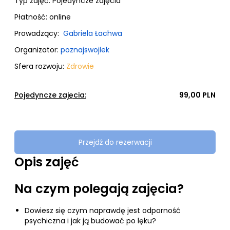
Typ zajęć:
Pojedyncze zajęcia
Płatność:
online
Prowadzący:
Gabriela Łachwa
Organizator:
poznajswojlek
Sfera rozwoju:
Zdrowie
Pojedyncze zajęcia:
99,00 PLN
Przejdź do rezerwacji
Opis zajęć
Na czym polegają zajęcia?
Dowiesz się czym naprawdę jest odporność
psychiczna i jak ją budować po lęku?