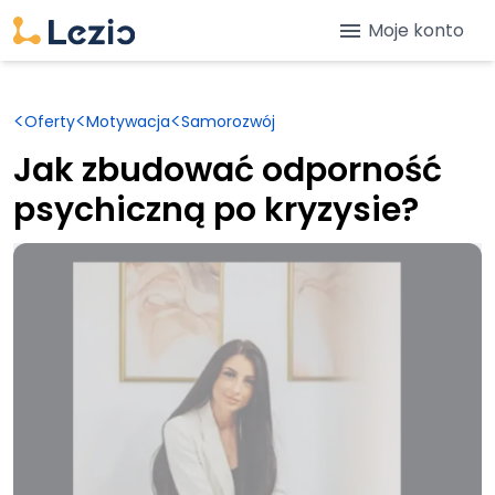
menu
Moje konto
<
<
<
Oferty
Motywacja
Samorozwój
Jak zbudować odporność
psychiczną po kryzysie?