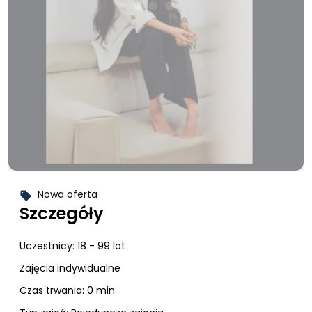
Nowa oferta
local_offer
Szczegóły
Uczestnicy:
18 - 99 lat
Zajęcia indywidualne
Czas trwania: 0 min