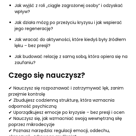
Jak wyjść z roli „ciągle zagrożonej osoby” i odzyskać
wpływ?
Jak działa mózg po przeżyciu kryzysu i jak wspierać
jego regenerację?
Jak wracać do aktywności, które kiedyś były źródłem
lęku – bez presji?
Jak budować relację z samą sobą, która opiera się na
zaufaniu?
Czego się nauczysz?
✔ Nauczysz się rozpoznawać i zatrzymywać lęk, zanim
przejmie kontrolę
✔ Zbudujesz codzienną strukturę, która wzmacnia
odporność psychiczną
✔ Uporządkujesz emocje po kryzysie – bez presji i ocen
✔ Nauczysz się, jak wzmacniać swoją wewnętrzną siłę
poprzez mikrodecyzje
✔ Poznasz narzędzia: regulacji emocji, oddechu,