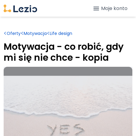
menu
Moje konto
<
<
<
Oferty
Motywacja
Life design
Motywacja - co robić, gdy
mi się nie chce - kopia