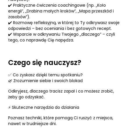
✔️ Praktyczne ćwiczenia coachingowe (np. „Koło
energii”, „Drabina małych kroków”, „Mapa przeszkód i
zasobów”).
✔️ Rozmowę refleksyjną, w której to Ty odkrywasz swoje
odpowiedzi – bez oceniania i bez gotowych recept.
✔️ Wsparcie w odkrywaniu Twojego „dlaczego” – czyli
tego, co naprawdę Cię napędza.
Czego się nauczysz?
✅ Co zyskasz dzięki temu spotkaniu?
🌿 Zrozumienie siebie i swoich blokad
Odkryjesz, dlaczego tracisz zapał i co możesz zrobić,
żeby go odzyskać.
⚡ Skuteczne narzędzia do działania
Poznasz techniki, które pomogą Ci ruszyć z miejsca,
nawet w trudniejsze dni.