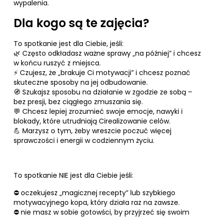
wypalenia.
Dla kogo są te zajęcia?
To spotkanie jest dla Ciebie, jeśli:
🌿 Często odkładasz ważne sprawy „na później” i chcesz
w końcu ruszyć z miejsca.
⚡ Czujesz, że „brakuje Ci motywacji” i chcesz poznać
skuteczne sposoby na jej odbudowanie.
🧭 Szukajsz sposobu na działanie w zgodzie ze sobą –
bez presji, bez ciągłego zmuszania się.
💬 Chcesz lepiej zrozumieć swoje emocje, nawyki i
blokady, które utrudniają Cirealizowanie celów.
💪 Marzysz o tym, żeby wreszcie poczuć więcej
sprawczości i energii w codziennym życiu.
To spotkanie NIE jest dla Ciebie jeśli:
⛔ oczekujesz „magicznej recepty” lub szybkiego
motywacyjnego kopa, który działa raz na zawsze.
⛔ nie masz w sobie gotowści, by przyjrzeć się swoim