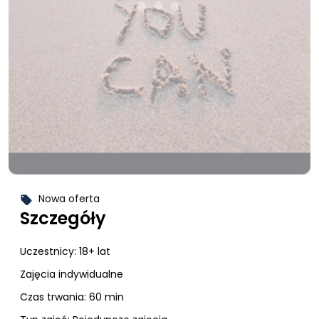
Nowa oferta
local_offer
Szczegóły
Uczestnicy:
18+ lat
Zajęcia indywidualne
Czas trwania: 60 min