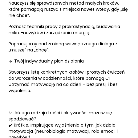
Nauczysz się sprawdzonych metod małych kroków,
które pomagają ruszyć z miejsca nawet wtedy, gdy „się
nie chce”.
Poznasz techniki pracy z prokrastynacją, budowania
mikro-nawyków i zarządzania energią.
Popracujemy nad zmianą wewnętrznego dialogu z
„muszę” na „chcę”.
🔹 Twój indywidualny plan działania
Stworzysz listę konkretnych kroków i prostych ćwiczeń
do wdrożenia w codzienności, które pomogą Ci
utrzymać motywację na co dzień – bez presji i bez
wypalenia.
✨ Jakiego rodzaju treści i aktywności możesz się
spodziewać?
✔️ Krótkie, inspirujące wyjaśnienia o tym, jak działa
motywacja (neurobiologia motywacji, rola emocji i
nawyków).