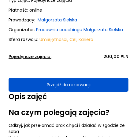
Typ zajęć:
Pojedyncze zajęcia
Płatność:
online
Prowadzący:
Małgorzata Sielska
Organizator:
Pracownia coachingu Małgorzata Sielska
Sfera rozwoju:
Umiejętności
,
Cel
,
Kariera
Pojedyncze zajęcia:
200,00 PLN
Przejdź do rezerwacji
Opis zajęć
Na czym polegają zajęcia?
Odkryj, jak przełamać brak chęci i działać w zgodzie ze
sobą