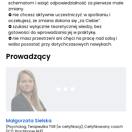
schematom i wziąć odpowiedzialność za pierwsze małe
zmiany.
⛔ nie chcesz aktywnie uczestniczyć w spotkaniu i
oczekujesz, że zmiana dokona się „za Ciebie”.
⛔ szukasz wyłącznie teoretycznej wiedzy, bez
gotowości do wprowadzania jej w praktykę.
⛔ nie masz przestrzeni ani chęci na pracę nad sobą i
wolisz pozostać przy dotychczasowych nawykach.
Prowadzący
Małgorzata Sielska
(Psycholog, Terapeutka TSR (w certyfikacji), Certyfikowany coach
(ICI), Practitioner NLP)