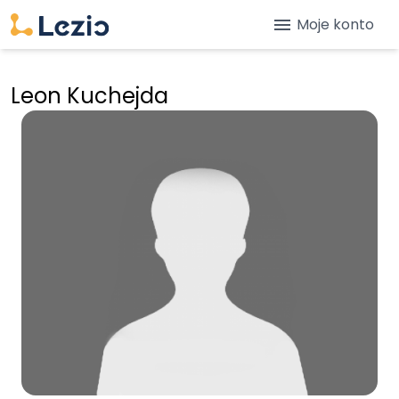
menu
Moje konto
Leon Kuchejda