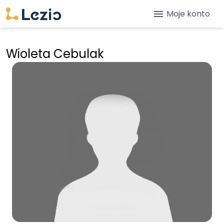
menu
Moje konto
Wioleta Cebulak