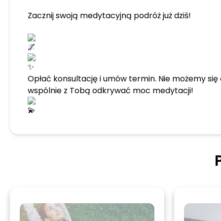
Zacznij swoją medytacyjną podróż już dziś!
Opłać konsultację i umów termin. Nie możemy się
wspólnie z Tobą odkrywać moc medytacji!