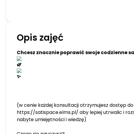
Opis zajęć
Chcesz znacznie poprawić swoje codzienne 
(w cenie każdej konsultacji otrzymujesz dostęp d
https://satispace.elms.pl/ aby lepiej utrwalic i ro
nabyte umiejętności i wiedzę)
Czego się nauczysz?