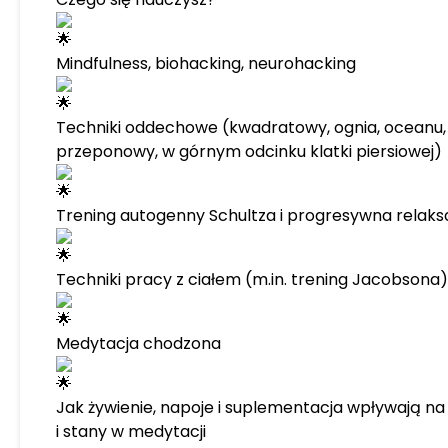
Mindfulness, biohacking, neurohacking
Techniki oddechowe (kwadratowy, ognia, oceanu, 
przeponowy, w górnym odcinku klatki piersiowej)
Trening autogenny Schultza i progresywna relaks
Techniki pracy z ciałem (m.in. trening Jacobsona)
Medytacja chodzona
Jak żywienie, napoje i suplementacja wpływają n
i stany w medytacji