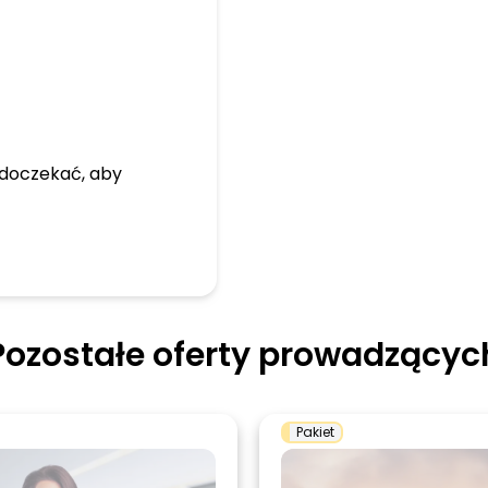
 doczekać, aby
Pozostałe oferty prowadzącyc
Pakiet