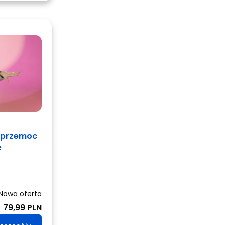
erprzemoc
e
Nowa oferta
79,99 PLN