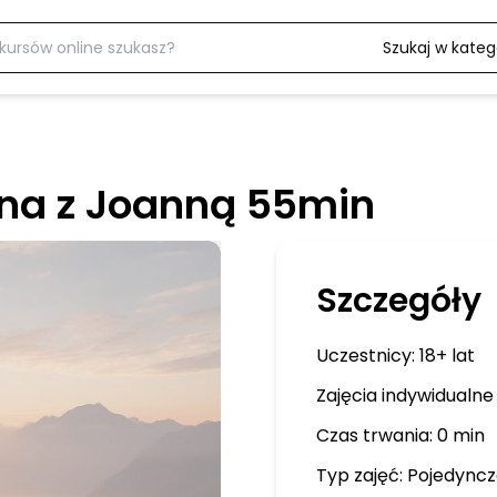
Szukaj w katego
lna z Joanną 55min
Szczegóły
Uczestnicy:
18+ lat
Zajęcia indywidualne
Czas trwania: 0 min
Typ zajęć:
Pojedyncz