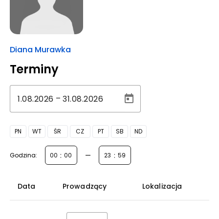
Diana Murawka
Terminy
–
PN
WT
ŚR
CZ
PT
SB
ND
:
—
:
Godzina:
Data
Prowadzący
Lokalizacja