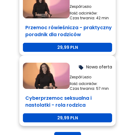
Zespół Lezio
Ilość odcinków:
Czas trwania: 42 min
Przemoc rówieśnicza - praktyczny
poradnik dla rodziców
29,99 PLN
Nowa oferta
local_offer
Zespół Lezio
Ilość odcinków:
Czas trwania: 57 min
Cyberprzemoc seksualna i
nastolatki - rola rodzica
29,99 PLN