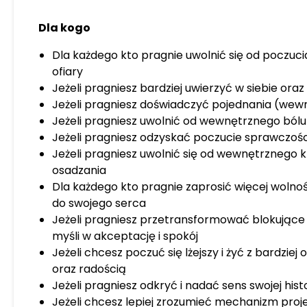
Dla kogo
Dla każdego kto pragnie uwolnić się od poczuci
ofiary
Jeżeli pragniesz bardziej uwierzyć w siebie oraz
Jeżeli pragniesz doświadczyć pojednania (wewnę
Jeżeli pragniesz uwolnić od wewnętrznego bólu 
Jeżeli pragniesz odzyskać poczucie sprawczośc
Jeżeli pragniesz uwolnić się od wewnętrznego k
osadzania
Dla każdego kto pragnie zaprosić więcej wolnośc
do swojego serca
Jeżeli pragniesz przetransformować blokujące 
myśli w akceptację i spokój
Jeżeli chcesz poczuć się lżejszy i żyć z bardzi
oraz radością
Jeżeli pragniesz odkryć i nadać sens swojej histo
Jeżeli chcesz lepiej zrozumieć mechanizm projekc