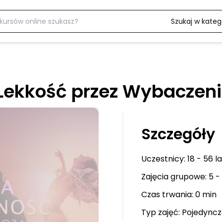
Szukaj w katego
Lekkość przez Wybaczen
Szczegóły
Uczestnicy:
18 - 56 la
Zajęcia grupowe: 5 - 
Czas trwania: 0 min
Typ zajęć:
Pojedyncz