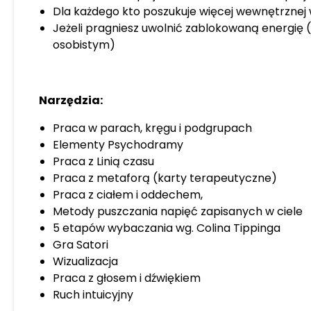
Dla każdego kto poszukuje więcej wewnętrznej 
Jeżeli pragniesz uwolnić zablokowaną energię (w
osobistym)
Narzędzia:
Praca w parach, kręgu i podgrupach
Elementy Psychodramy
Praca z Linią czasu
Praca z metaforą (karty terapeutyczne)
Praca z ciałem i oddechem,
Metody puszczania napięć zapisanych w ciele
5 etapów wybaczania wg. Colina Tippinga
Gra Satori
Wizualizacja
Praca z głosem i dźwiękiem
Ruch intuicyjny