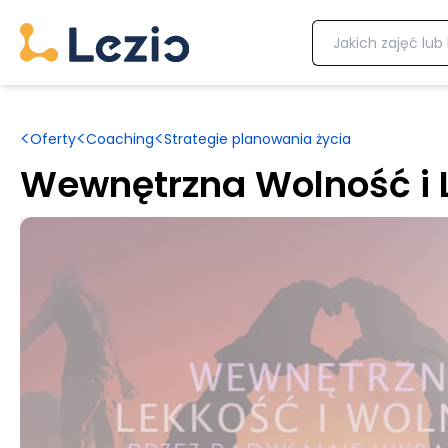
<
<
<
Oferty
Coaching
Strategie planowania życia
Wewnętrzna Wolność i 