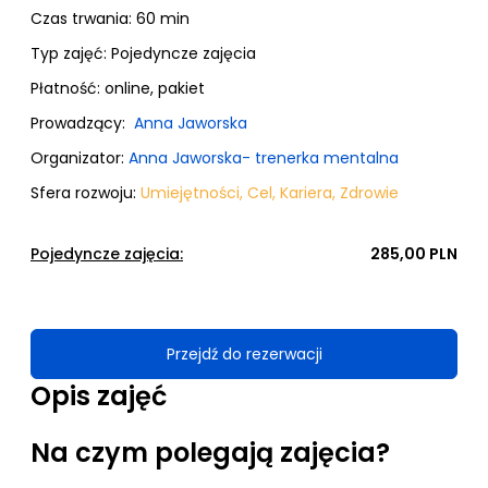
Czas trwania: 60 min
Typ zajęć:
Pojedyncze zajęcia
Płatność:
online, pakiet
Prowadzący:
Anna Jaworska
Organizator:
Anna Jaworska- trenerka mentalna
Sfera rozwoju:
Umiejętności
,
Cel
,
Kariera
,
Zdrowie
Pojedyncze zajęcia:
285,00 PLN
Przejdź do rezerwacji
Opis zajęć
Na czym polegają zajęcia?