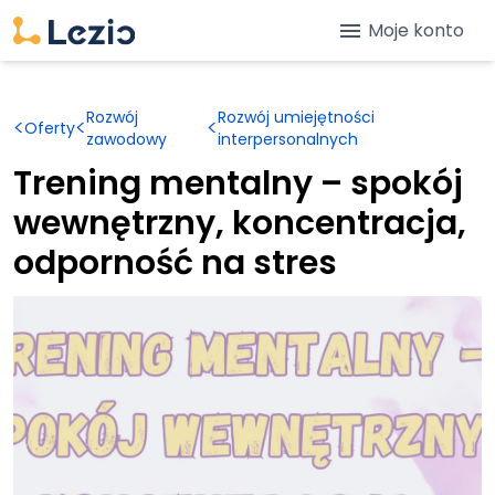
menu
Moje konto
Rozwój
Rozwój umiejętności
<
<
<
Oferty
zawodowy
interpersonalnych
Trening mentalny – spokój
wewnętrzny, koncentracja,
odporność na stres