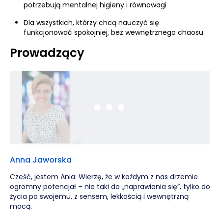
potrzebują mentalnej higieny i równowagi
Dla wszystkich, którzy chcą nauczyć się
funkcjonować spokojniej, bez wewnętrznego chaosu
Prowadzący
Anna Jaworska
Cześć, jestem Ania. Wierzę, że w każdym z nas drzemie
ogromny potencjał – nie taki do „naprawiania się”, tylko do
życia po swojemu, z sensem, lekkością i wewnętrzną
mocą.