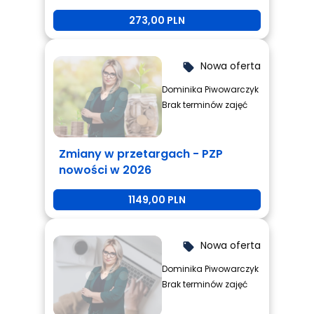
273,00 PLN
Nowa oferta
local_offer
Dominika Piwowarczyk
Brak terminów zajęć
Zmiany w przetargach - PZP
nowości w 2026
1149,00 PLN
Nowa oferta
local_offer
Dominika Piwowarczyk
Brak terminów zajęć