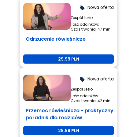
Nowa oferta
local_offer
Zespół Lezio
Ilość odcinków:
Czas trwania: 47 min
Odrzucenie rówieśnicze
29,99 PLN
Nowa oferta
local_offer
Zespół Lezio
Ilość odcinków:
Czas trwania: 42 min
Przemoc rówieśnicza - praktyczny
poradnik dla rodziców
29,99 PLN