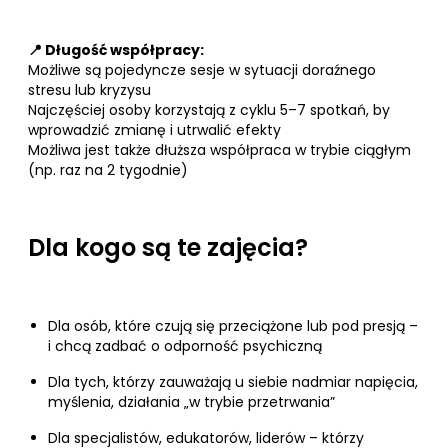
📍 Długość współpracy:
Możliwe są pojedyncze sesje w sytuacji doraźnego
stresu lub kryzysu
Najczęściej osoby korzystają z cyklu 5–7 spotkań, by
wprowadzić zmianę i utrwalić efekty
Możliwa jest także dłuższa współpraca w trybie ciągłym
(np. raz na 2 tygodnie)
Dla kogo są te zajęcia?
Dla osób, które czują się przeciążone lub pod presją –
i chcą zadbać o odporność psychiczną
Dla tych, którzy zauważają u siebie nadmiar napięcia,
myślenia, działania „w trybie przetrwania”
Dla specjalistów, edukatorów, liderów – którzy