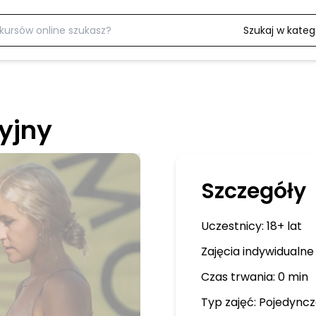
Szukaj w katego
yjny
Szczegóły
Uczestnicy:
18+ lat
Zajęcia indywidualne
Czas trwania: 0 min
Typ zajęć:
Pojedyncz