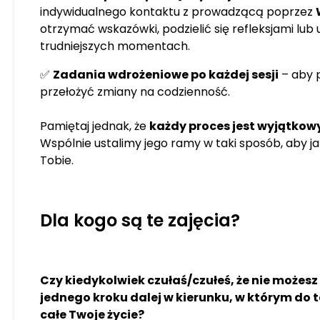
indywidualnego kontaktu z prowadzącą poprzez
otrzymać wskazówki, podzielić się refleksjami lub
trudniejszych momentach.
✅
Zadania wdrożeniowe po każdej sesji
– aby p
przełożyć zmiany na codzienność.
Pamiętaj jednak, że
każdy proces jest wyjątkow
Wspólnie ustalimy jego ramy w taki sposób, aby jak
Tobie.
Dla kogo są te zajęcia?
Czy kiedykolwiek czułaś/czułeś, że nie możesz
jednego kroku dalej w kierunku, w którym do t
całe Twoje życie?