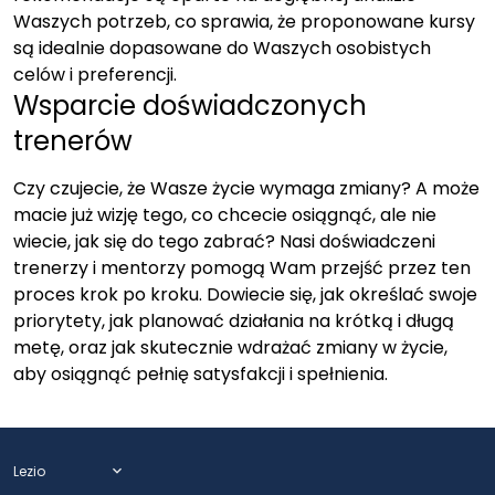
Waszych potrzeb, co sprawia, że proponowane kursy
są idealnie dopasowane do Waszych osobistych
celów i preferencji.
Wsparcie doświadczonych
trenerów
Czy czujecie, że Wasze życie wymaga zmiany? A może
macie już wizję tego, co chcecie osiągnąć, ale nie
wiecie, jak się do tego zabrać? Nasi doświadczeni
trenerzy i mentorzy pomogą Wam przejść przez ten
proces krok po kroku. Dowiecie się, jak określać swoje
priorytety, jak planować działania na krótką i długą
metę, oraz jak skutecznie wdrażać zmiany w życie,
aby osiągnąć pełnię satysfakcji i spełnienia.
Lezio
expand_more