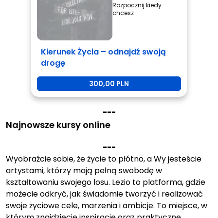
Rozpocznij kiedy
chcesz
Kierunek Życia – odnajdź swoją
drogę
300,00 PLN
-
-
-
Najnowsze kursy online
-
-
-
Wyobraźcie sobie, że życie to płótno, a Wy jesteście
artystami, którzy mają pełną swobodę w
kształtowaniu swojego losu. Lezio to platforma, gdzie
możecie odkryć, jak świadomie tworzyć i realizować
swoje życiowe cele, marzenia i ambicje. To miejsce, w
którym znajdziecie inspirację oraz praktyczne