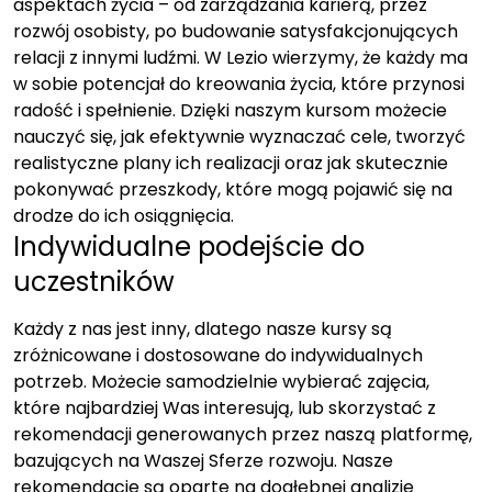
aspektach życia – od zarządzania karierą, przez
rozwój osobisty, po budowanie satysfakcjonujących
relacji z innymi ludźmi. W Lezio wierzymy, że każdy ma
w sobie potencjał do kreowania życia, które przynosi
radość i spełnienie. Dzięki naszym kursom możecie
nauczyć się, jak efektywnie wyznaczać cele, tworzyć
realistyczne plany ich realizacji oraz jak skutecznie
pokonywać przeszkody, które mogą pojawić się na
drodze do ich osiągnięcia.
Indywidualne podejście do
uczestników
Każdy z nas jest inny, dlatego nasze kursy są
zróżnicowane i dostosowane do indywidualnych
potrzeb. Możecie samodzielnie wybierać zajęcia,
które najbardziej Was interesują, lub skorzystać z
rekomendacji generowanych przez naszą platformę,
bazujących na Waszej Sferze rozwoju. Nasze
rekomendacje są oparte na dogłębnej analizie