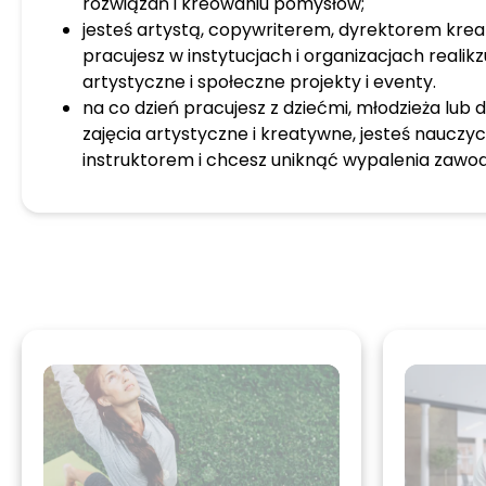
rozwiązań i kreowaniu pomysłów;
jesteś artystą, copywriterem, dyrektorem kre
pracujesz w instytucjach i organizacjach reali
artystyczne i społeczne projekty i eventy.
na co dzień pracujesz z dziećmi, młodzieża lub
zajęcia artystyczne i kreatywne, jesteś nauczy
instruktorem i chcesz uniknąć wypalenia zawo