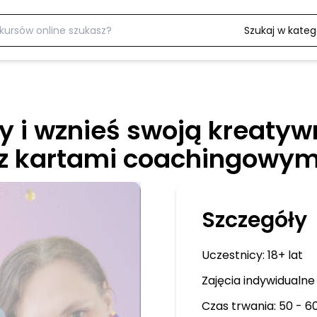
Szukaj w katego
y i wznieś swoją kreaty
 z kartami coachingowym
Szczegóły
Uczestnicy:
18+ lat
Zajęcia indywidualne
Czas trwania: 50 - 6