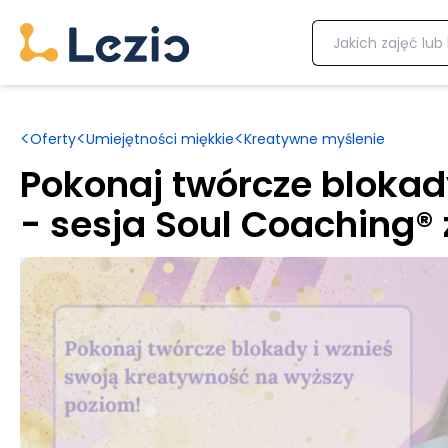
<
<
<
Oferty
Umiejętności miękkie
Kreatywne myślenie
Pokonaj twórcze blokad
- sesja Soul Coaching®