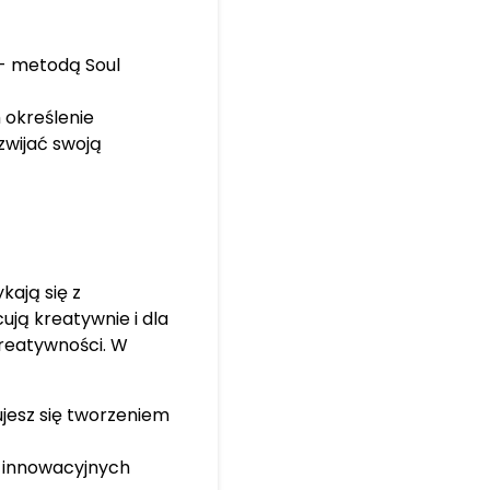
- metodą Soul
 określenie
zwijać swoją
kają się z
ują kreatywnie i dla
kreatywności. W
jesz się tworzeniem
u innowacyjnych