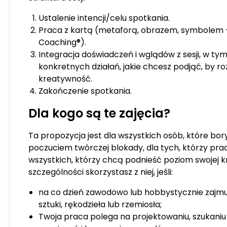
Ustalenie intencji/celu spotkania.
Praca z kartą (metaforą, obrazem, symbolem 
Coaching®).
Integracja doświadczeń i wglądów z sesji, w tym
konkretnych działań, jakie chcesz podjąć, by ro
kreatywność.
Zakończenie spotkania.
Dla kogo są te zajęcia?
Ta propozycja jest dla wszystkich osób, które bory
poczuciem twórczej blokady, dla tych, którzy prac
wszystkich, którzy chcą podnieść poziom swojej 
szczególności skorzystasz z niej, jeśli:
na co dzień zawodowo lub hobbystycznie zajmu
sztuki, rękodzieła lub rzemiosła;
Twoja praca polega na projektowaniu, szukani