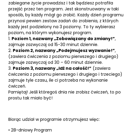
zabiegane życie prowadzisz i tak będziesz potrafiła
przejść przez ten program. Jest skonstruowany w taki
sposób, by każdy mógł go zrobić. Każdy dzień programu
przynosi pewien zestaw zadań do zrobienia, z których
każdy jest podzielony na 3 poziomy. To ty wybierasz
poziom, na którym wykonujesz program.
1.
Poziom 1, nazwany „Zobowiązany do zmiany!”
,
zajmuje zazwyczaj od 15-30 minut dziennie.
2.
Poziom 2, nazwany „Podejmujesz wyzwanie!”
,
(zawiera ćwiczenia z poziomu pierwszego i drugiego)
zajmuje zazwyczaj od 30 – 60 minut dziennie.
3.
Poziom 3, nazwany „Idź na całość!”
(zawiera
ćwiczenia z poziomu pierwszego i drugiego i trzeciego)
zajmuje tyle czasu, ile ci potrzeba na wykonanie
ćwiczeń.
Pamiętaj! Jeśli któregoś dnia nie zrobisz ćwiczeń, to po
prostu tak miało być!
Biorąc udział w programie otrzymujesz więc:
• 28-dniowy Program