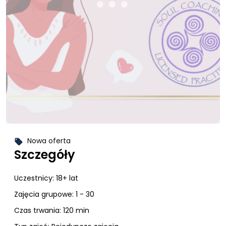
Nowa oferta
local_offer
Szczegóły
Uczestnicy:
18+ lat
Zajęcia grupowe: 1 - 30
Czas trwania: 120 min