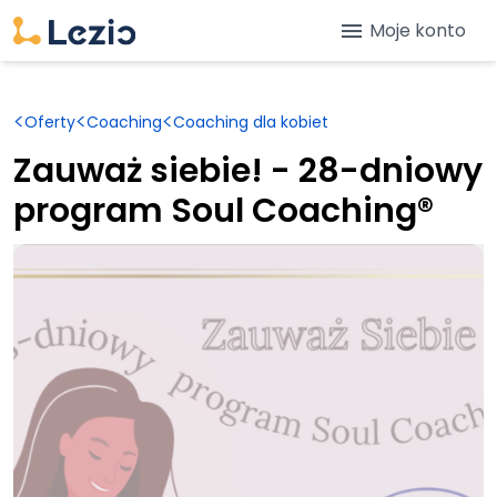
menu
Moje konto
<
<
<
Oferty
Coaching
Coaching dla kobiet
Zauważ siebie! - 28-dniowy
program Soul Coaching®