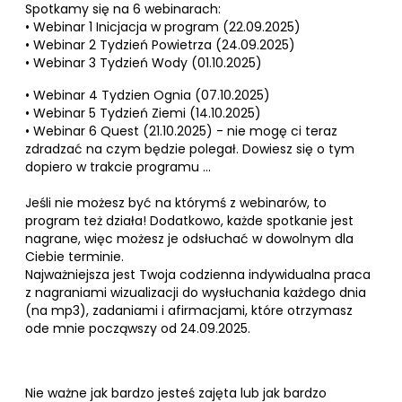
Spotkamy się na 6 webinarach:
• Webinar 1 Inicjacja w program (22.09.2025)
• Webinar 2 Tydzień Powietrza (24.09.2025)
• Webinar 3 Tydzień Wody (01.10.2025)
• Webinar 4 Tydzien Ognia (07.10.2025)
• Webinar 5 Tydzień Ziemi (14.10.2025)
• Webinar 6 Quest (21.10.2025) - nie mogę ci teraz
zdradzać na czym będzie polegał. Dowiesz się o tym
dopiero w trakcie programu …
Jeśli nie możesz być na którymś z webinarów, to
program też działa! Dodatkowo, każde spotkanie jest
nagrane, więc możesz je odsłuchać w dowolnym dla
Ciebie terminie.
Najważniejsza jest Twoja codzienna indywidualna praca
z nagraniami wizualizacji do wysłuchania każdego dnia
(na mp3), zadaniami i afirmacjami, które otrzymasz
ode mnie począwszy od 24.09.2025.
Nie ważne jak bardzo jesteś zajęta lub jak bardzo