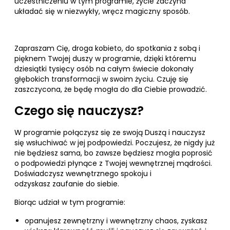
uczestniczeniu w tym programie, życie zaczyna
układać się w niezwykły, wręcz magiczny sposób.
Zapraszam Cię, droga kobieto, do spotkania z sobą i
pięknem Twojej duszy w programie, dzięki któremu
dziesiątki tysięcy osób na całym świecie dokonały
głębokich transformacji w swoim życiu. Czuję się
zaszczycona, że będę mogła do dla Ciebie prowadzić.
Czego się nauczysz?
W programie połączysz się ze swoją Duszą i nauczysz
się wsłuchiwać w jej podpowiedzi. Poczujesz, że nigdy już
nie będziesz sama, bo zawsze będziesz mogła poprosić
o podpowiedzi płynące z Twojej wewnętrznej mądrości.
Doświadczysz wewnętrznego spokoju i
odzyskasz zaufanie do siebie.
Biorąc udział w tym programie:
opanujesz zewnętrzny i wewnętrzny chaos, zyskasz