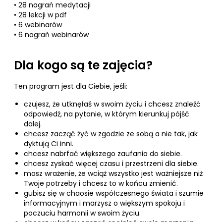
• 28 nagrań medytacji
• 28 lekcji w pdf
• 6 webinarów
• 6 nagrań webinarów
Dla kogo są te zajęcia?
Ten program jest dla Ciebie, jeśli:
czujesz, że utknęłaś w swoim życiu i chcesz znaleźć
odpowiedź, na pytanie, w którym kierunkuj pójść
dalej.
chcesz zacząć żyć w zgodzie ze sobą a nie tak, jak
dyktują Ci inni.
chcesz nabrfać większego zaufania do siebie.
chcesz zyskać więcej czasu i przestrzeni dla siebie.
masz wrażenie, że wciąż wszystko jest ważniejsze niż
Twoje potrzeby i chcesz to w końcu zmienić.
gubisz się w chaosie współczesnego świata i szumie
informacyjnym i marzysz o większym spokoju i
poczuciu harmonii w swoim życiu.