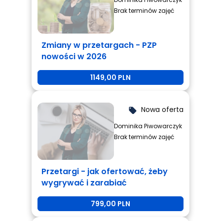
Brak terminów zajęć
Zmiany w przetargach - PZP
nowości w 2026
1149,00 PLN
Nowa oferta
local_offer
Dominika Piwowarczyk
Brak terminów zajęć
Przetargi - jak ofertować, żeby
wygrywać i zarabiać
799,00 PLN