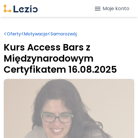
menu
Moje konto
<
<
<
Oferty
Motywacja
Samorozwój
Kurs Access Bars z
Międzynarodowym
Certyfikatem 16.08.2025