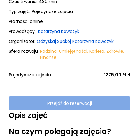
Czas trwania: 480 min
Typ zajęć:
Pojedyncze zajęcia
Płatność:
online
Prowadzący:
Katarzyna Kawczyk
Organizator:
Odzyskaj Spokój Katarzyna Kawczyk
Sfera rozwoju:
Rodzina
,
Umiejętności
,
Kariera
,
Zdrowie
,
Finanse
Pojedyncze zajęcia:
1275,00 PLN
Przejdź do rezerwacji
Opis zajęć
Na czym polegają zajęcia?