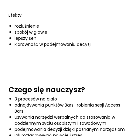
Efekty:
rozluźnienie
spokój w głowie
lepszy sen
klarowność w podejmowaniu decyzji
Czego się nauczysz?
3 procesów na ciało
odnajdywania punktów Bars i robienia sesji Access
Bars
używania narzędzi werbalnych do stosowania w
codziennym życiu osobistym i zawodowym
podejmowania decyzji dzięki poznanym narzędziom
jak rozładowywać naięcie i stres