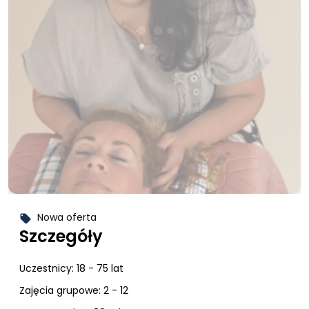
Nowa oferta
local_offer
Szczegóły
Uczestnicy:
18 - 75 lat
Zajęcia grupowe: 2 - 12