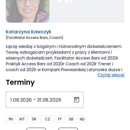
Katarzyna Kawczyk
(Facilitator Access Bars, Coach)
Łączę wiedzę z bogatym i różnorodnym doświadczeniem.
Teorię wzbogacam przykładami z pracy z klientami i
własnych doświadczeń. Facilitator Access Bars od 2023r
Praktyk Access Bars od 2020r Coach od 2021r Trener i
coach od 2021r w Kompani Piwowarskiej Latynoska dusza i
Czytaj więcej
hiszpański temperament.
Terminy
–
PN
WT
ŚR
CZ
PT
SB
ND