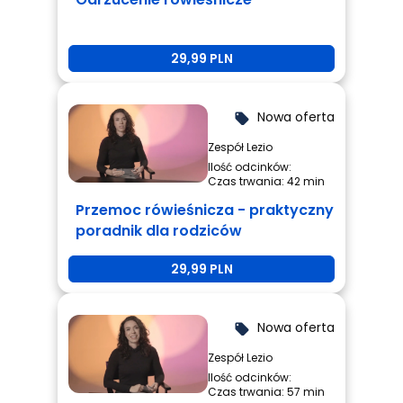
29,99 PLN
Nowa oferta
local_offer
Zespół Lezio
Ilość odcinków:
Czas trwania: 42 min
Przemoc rówieśnicza - praktyczny
poradnik dla rodziców
29,99 PLN
Nowa oferta
local_offer
Zespół Lezio
Ilość odcinków:
Czas trwania: 57 min