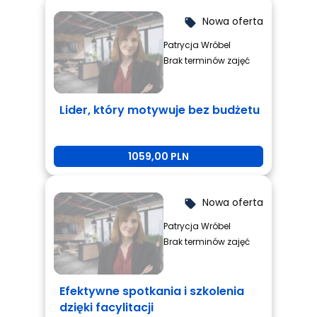
Nowa oferta
local_offer
Patrycja Wróbel
Brak terminów zajęć
Lider, który motywuje bez budżetu
1059,00 PLN
Nowa oferta
local_offer
Patrycja Wróbel
Brak terminów zajęć
Efektywne spotkania i szkolenia
dzięki facylitacji