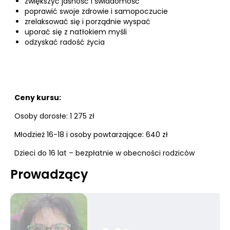
zwiększyć jasność i świadomość
poprawić swoje zdrowie i samopoczucie
zrelaksować się i porządnie wyspać
uporać się z natłokiem myśli
odzyskać radość życia
Ceny kursu:
Osoby dorosłe: 1 275 zł
Młodzież 16-18 i osoby powtarzające: 640 zł
Dzieci do 16 lat – bezpłatnie w obecności rodziców
Prowadzący