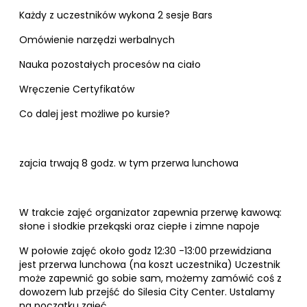
Każdy z uczestników wykona 2 sesje Bars
Omówienie narzędzi werbalnych
Nauka pozostałych procesów na ciało
Wręczenie Certyfikatów
Co dalej jest możliwe po kursie?
zajcia trwają 8 godz. w tym przerwa lunchowa
W trakcie zajęć organizator zapewnia przerwę kawową:
słone i słodkie przekąski oraz ciepłe i zimne napoje
W połowie zajęć około godz 12:30 -13:00 przewidziana
jest przerwa lunchowa (na koszt uczestnika) Uczestnik
może zapewnić go sobie sam, możemy zamówić coś z
dowozem lub przejść do Silesia City Center. Ustalamy
na początku zajęć.