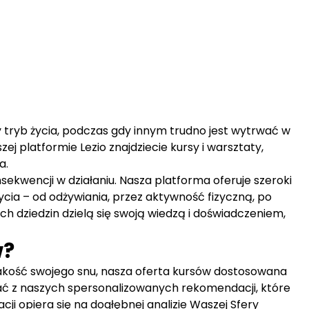
 tryb życia, podczas gdy innym trudno jest wytrwać w
j platformie Lezio znajdziecie kursy i warsztaty,
a.
kwencji w działaniu. Nasza platforma oferuje szeroki
ia – od odżywiania, przez aktywność fizyczną, po
ch dziedzin dzielą się swoją wiedzą i doświadczeniem,
w?
jakość swojego snu, nasza oferta kursów dostosowana
tać z naszych spersonalizowanych rekomendacji, które
opiera się na dogłębnej analizie Waszej Sfery