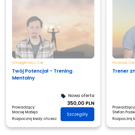
Umiejętności
,
Cel
Finanse
,
Cel
Twój Potencjał - Trening
Trener 
Mentalny
Nowa oferta
local_offer
350,00 PLN
Prowadzący:
Prowadzący
Maciej Mateja
Stefan Pod
Szczegóły
Rozpocznij kiedy chcesz
Rozpocznij 