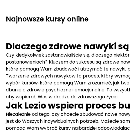
Najnowsze kursy online
Dlaczego zdrowe nawyki są
Czy kiedykolwiek zastanawialiście się, dlaczego niek
postanowieniach? Kluczem do sukcesu są zdrowe nawyki, 
które pomogą Wam zbudować i utrzymać te nawyki, p
Tworzenie zdrowych nawyków to proces, który wymaga z
wybór kursów, które pomogą Wam zrozumieć, jak tworz
dbanie o zdrowie psychiczne i emocjonalne. To wszystko
aby wspierać Was w drodze do zdrowszego życia.
Jak Lezio wspiera proces
Niezależnie od tego, czy chcecie zbudować nowe nawyk
jest do Waszych indywidualnych potrzeb. Możecie samo
pomogą Wam wybrać kursy najbardziej odpowiadające 