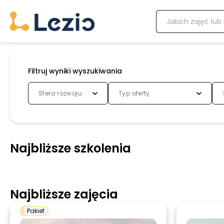
Filtruj wyniki wyszukiwania
Sfera rozwoju
Typ oferty
Najbliższe szkolenia
Najbliższe zajęcia
Pakiet