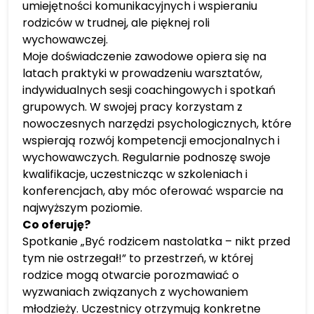
umiejętności komunikacyjnych i wspieraniu
rodziców w trudnej, ale pięknej roli
wychowawczej.
Moje doświadczenie zawodowe opiera się na
latach praktyki w prowadzeniu warsztatów,
indywidualnych sesji coachingowych i spotkań
grupowych. W swojej pracy korzystam z
nowoczesnych narzędzi psychologicznych, które
wspierają rozwój kompetencji emocjonalnych i
wychowawczych. Regularnie podnoszę swoje
kwalifikacje, uczestnicząc w szkoleniach i
konferencjach, aby móc oferować wsparcie na
najwyższym poziomie.
Co oferuję?
Spotkanie „Być rodzicem nastolatka – nikt przed
tym nie ostrzegał!” to przestrzeń, w której
rodzice mogą otwarcie porozmawiać o
wyzwaniach związanych z wychowaniem
młodzieży. Uczestnicy otrzymują konkretne