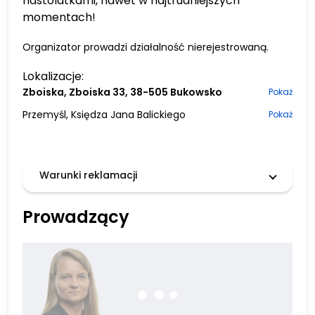
nastolatkami, nawet w najtrudniejszych
momentach!
Organizator prowadzi działalność nierejestrowaną.
Lokalizacje:
Zboiska, Zboiska 33, 38-505 Bukowsko
Pokaż
Przemyśl, Księdza Jana Balickiego
Pokaż
Warunki reklamacji
Prowadzący