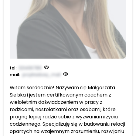
tel:
123456789
mail:
przykładowy_mail
Witam serdecznie! Nazywam się Małgorzata
Sielska i jestem certifkowanym coachem z
wieloletnim doświadczeniem w pracy z
rodzicami, nastolatkami oraz osobami, które
pragną lepiej radzić sobie z wyzwaniami życia
codziennego. Specjalizuję się w budowaniu relacji
opartych na wzajemnym zrozumieniu, rozwijaniu