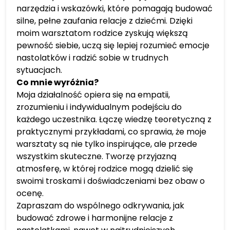
narzędzia i wskazówki, które pomagają budować
silne, pełne zaufania relacje z dziećmi. Dzięki
moim warsztatom rodzice zyskują większą
pewność siebie, uczą się lepiej rozumieć emocje
nastolatków i radzić sobie w trudnych
sytuacjach.
Co mnie wyróżnia?
Moja działalność opiera się na empatii,
zrozumieniu i indywidualnym podejściu do
każdego uczestnika. Łączę wiedzę teoretyczną z
praktycznymi przykładami, co sprawia, że moje
warsztaty są nie tylko inspirujące, ale przede
wszystkim skuteczne. Tworzę przyjazną
atmosferę, w której rodzice mogą dzielić się
swoimi troskami i doświadczeniami bez obaw o
ocenę.
Zapraszam do wspólnego odkrywania, jak
budować zdrowe i harmonijne relacje z