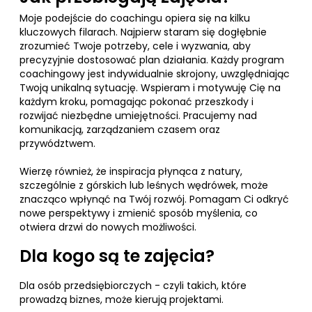
Moje podejście do coachingu opiera się na kilku
kluczowych filarach. Najpierw staram się dogłębnie
zrozumieć Twoje potrzeby, cele i wyzwania, aby
precyzyjnie dostosować plan działania. Każdy program
coachingowy jest indywidualnie skrojony, uwzględniając
Twoją unikalną sytuację. Wspieram i motywuję Cię na
każdym kroku, pomagając pokonać przeszkody i
rozwijać niezbędne umiejętności. Pracujemy nad
komunikacją, zarządzaniem czasem oraz
przywództwem.
Wierzę również, że inspiracja płynąca z natury,
szczególnie z górskich lub leśnych wędrówek, może
znacząco wpłynąć na Twój rozwój. Pomagam Ci odkryć
nowe perspektywy i zmienić sposób myślenia, co
otwiera drzwi do nowych możliwości.
Dla kogo są te zajęcia?
Dla osób przedsiębiorczych - czyli takich, które
prowadzą biznes, może kierują projektami.