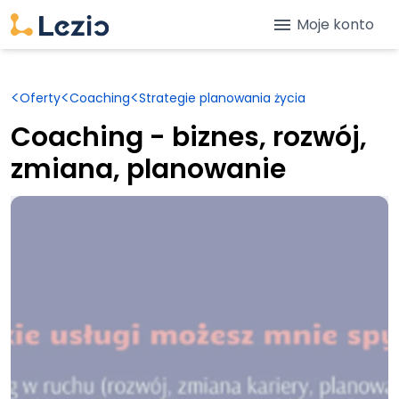
menu
Moje konto
<
<
<
Oferty
Coaching
Strategie planowania życia
Coaching - biznes, rozwój,
zmiana, planowanie