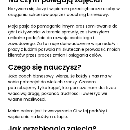
Nazywam się Jerzy i wspieram przedsiębiorcze osoby w
osiąganiu sukcesów poprzez coaching biznesowy.
Moja pasja do pomagania innym oraz zamiłowanie do
gór i aktywności w terenie sprawiły, że stworzyłem
unikalne podejście do rozwoju osobistego i
zawodowego. Za to moje doświadczenie w sprzedaży i
pracy z ludźmi pozwala mi skutecznie prowadzić moich
klientów przez proces zmian i osiągania celów.
Czego się nauczysz?
Jako coach biznesowy, wierzę, że każdy z nas ma w
sobie potencjał do wielkich rzeczy. Czasem
potrzebujemy tylko kogoś, kto pomoże nam dostrzec
właściwą drogę, pokonać trudności i uwierzyć we
własne możliwości.
Moim celem jest towarzyszenie Ci w tej podróży i
wspieranie na każdym etapie.
Jak przebiegają zajęcia?