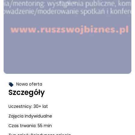
Nowa oferta
local_offer
Szczegóły
Uczestnicy:
30+ lat
Zajęcia indywidualne
Czas trwania: 55 min