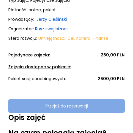
Typ zajęć:
Pojedyncze zajęcia
Płatność:
online, pakiet
Prowadzący:
Jerzy Cieśliński
Organizator:
Rusz swój biznes
Sfera rozwoju:
Umiejętności
,
Cel
,
Kariera
,
Finanse
Pojedyncze zajęcia:
280,00 PLN
Zajęcia dostępne w pakiecie:
Pakiet sesji coachingowych:
2600,00 PLN
Przejdź do rezerwacji
Opis zajęć
Na czym polegają zajęcia?