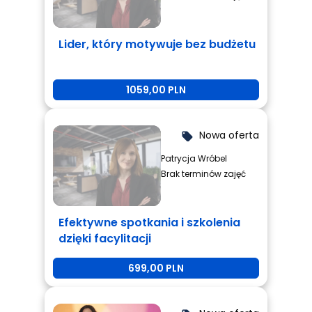
Lider, który motywuje bez budżetu
1059,00 PLN
Nowa oferta
local_offer
Patrycja Wróbel
Brak terminów zajęć
Efektywne spotkania i szkolenia
dzięki facylitacji
699,00 PLN