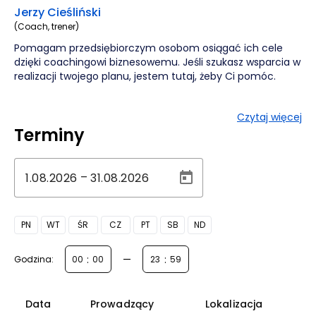
Jerzy Cieśliński
(Coach, trener)
Pomagam przedsiębiorczym osobom osiągać ich cele
dzięki coachingowi biznesowemu. Jeśli szukasz wsparcia w
realizacji twojego planu, jestem tutaj, żeby Ci pomóc.
Czytaj więcej
Terminy
–
PN
WT
ŚR
CZ
PT
SB
ND
:
—
:
Godzina:
Data
Prowadzący
Lokalizacja