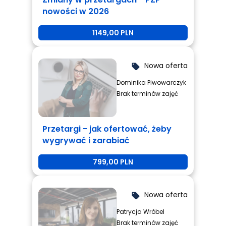
nowości w 2026
1149,00 PLN
Nowa oferta
local_offer
Dominika Piwowarczyk
Brak terminów zajęć
Przetargi - jak ofertować, żeby
wygrywać i zarabiać
799,00 PLN
Nowa oferta
local_offer
Patrycja Wróbel
Brak terminów zajęć