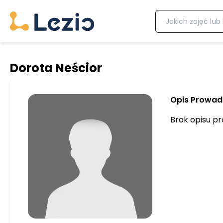
Dorota Neścior
Opis Prowa
Brak opisu 