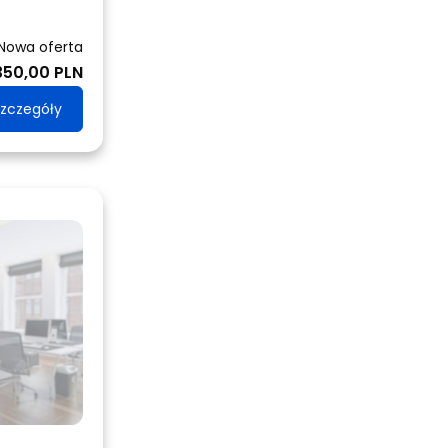
Nowa oferta
350,00 PLN
zczegóły