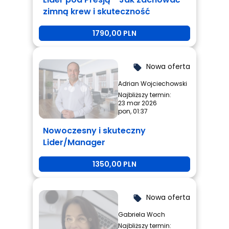
zimną krew i skuteczność
1790,00 PLN
Nowa oferta
local_offer
Adrian Wojciechowski
Najbliższy termin:
23 mar 2026
pon, 01:37
Nowoczesny i skuteczny
Lider/Manager
1350,00 PLN
Nowa oferta
local_offer
Gabriela Woch
Najbliższy termin: