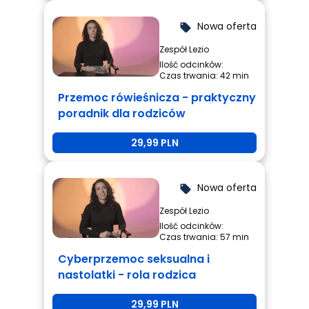
Nowa oferta
local_offer
Zespół Lezio
Ilość odcinków:
Czas trwania: 42 min
Przemoc rówieśnicza - praktyczny
poradnik dla rodziców
29,99 PLN
Nowa oferta
local_offer
Zespół Lezio
Ilość odcinków:
Czas trwania: 57 min
Cyberprzemoc seksualna i
nastolatki - rola rodzica
29,99 PLN