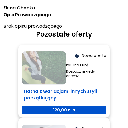
Elena Chonka
Opis Prowadzącego
Brak opisu prowadzącego
Pozostałe oferty
Nowa oferta
local_offer
Paulina Kubś
Rozpocznij kiedy
chcesz
Hatha z wariacjami innych styli -
początkujący
120,00 PLN