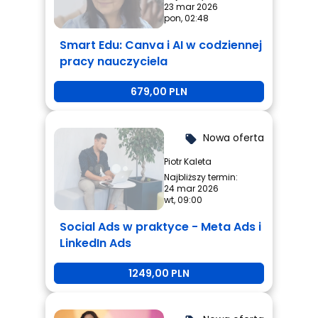
23 mar 2026
pon, 02:48
Smart Edu: Canva i AI w codziennej
pracy nauczyciela
679,00 PLN
Nowa oferta
local_offer
Piotr Kaleta
Najbliższy termin:
24 mar 2026
wt, 09:00
Social Ads w praktyce - Meta Ads i
LinkedIn Ads
1249,00 PLN