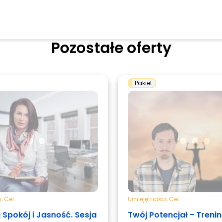
Pozostałe oferty
Pakiet
i
,
Cel
Umiejętności
,
Cel
 Spokój i Jasność. Sesja
Twój Potencjał - Treni