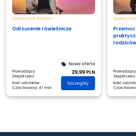
Społeczność
,
Rodzina
Społecznoś
Odrzucenie rówieśnicze
Przemoc 
praktycz
rodzicó
Nowa oferta
local_offer
Prowadzący:
29,99 PLN
Prowadzący
Zespół Lezio
Zespół Lezio
Ilość odcinków:
Szczegóły
Ilość odcink
Czas trwania:
47 min
Czas trwani