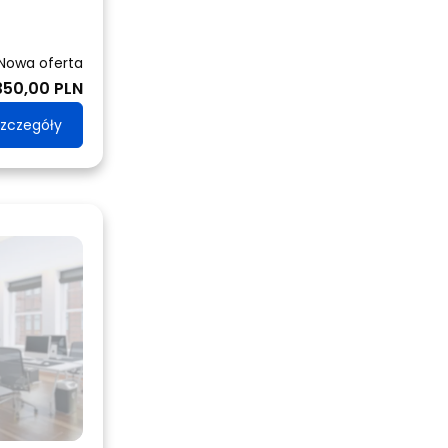
Nowa oferta
350,00 PLN
zczegóły