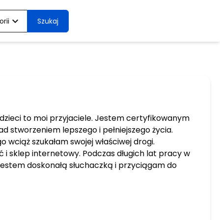
expand_more
rii
Szukaj
 dzieci to moi przyjaciele. Jestem certyfikowanym
d stworzeniem lepszego i pełniejszego życia.
 wciąż szukałam swojej właściwej drogi.
i sklep internetowy. Podczas długich lat pracy w
e jestem doskonałą słuchaczką i przyciągam do