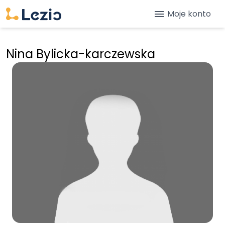
menu
Moje konto
Nina Bylicka-karczewska