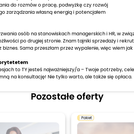
nia do rozmów o pracę, podwyżkę czy rozwój
o zarządzania własną energią i potencjałem
wania osób na stanowiskach managerskich i HR, w związku
liwości po drugiej stronie. Znam tajniki sprzedaży i rekru
 biznes. Sama przeszłam przez wypalenie, więc wiem jak 
iorytetetem
sjach to TY jesteś najważniejszy/a – Twoje potrzeby, cel
ną na konsultację! Nie tylko warto, ale także się opłaca.
Pozostałe oferty
Pakiet