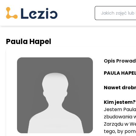
Paula Hapel
Opis Prowa
PAULA HAPE
Nawet drobna
Kim jestem
Jestem Paula 
zbudowania w
Zarządu w We
tego, by pom