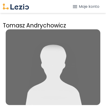
menu
Moje konto
Tomasz Andrychowicz