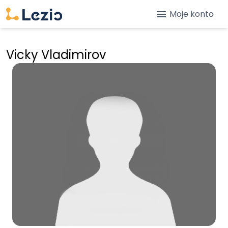
menu
Moje konto
Vicky Vladimirov