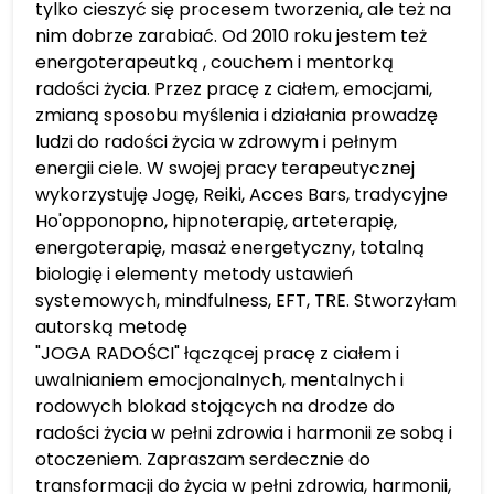
tylko cieszyć się procesem tworzenia, ale też na
nim dobrze zarabiać. Od 2010 roku jestem też
energoterapeutką , couchem i mentorką
radości życia. Przez pracę z ciałem, emocjami,
zmianą sposobu myślenia i działania prowadzę
ludzi do radości życia w zdrowym i pełnym
energii ciele. W swojej pracy terapeutycznej
wykorzystuję Jogę, Reiki, Acces Bars, tradycyjne
Ho'opponopno, hipnoterapię, arteterapię,
energoterapię, masaż energetyczny, totalną
biologię i elementy metody ustawień
systemowych, mindfulness, EFT, TRE. Stworzyłam
autorską metodę
"JOGA RADOŚCI" łączącej pracę z ciałem i
uwalnianiem emocjonalnych, mentalnych i
rodowych blokad stojących na drodze do
radości życia w pełni zdrowia i harmonii ze sobą i
otoczeniem. Zapraszam serdecznie do
transformacji do życia w pełni zdrowia, harmonii,