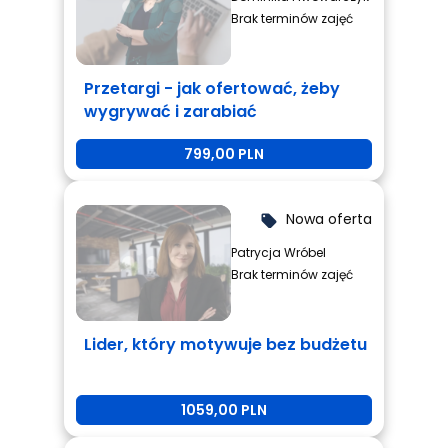
Brak terminów zajęć
Przetargi - jak ofertować, żeby
wygrywać i zarabiać
799,00 PLN
Nowa oferta
local_offer
Patrycja Wróbel
Brak terminów zajęć
Lider, który motywuje bez budżetu
1059,00 PLN