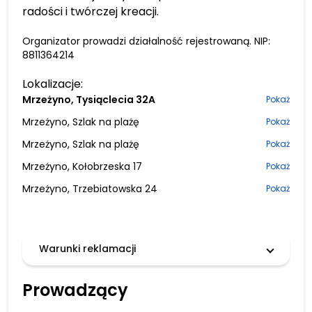
radości i twórczej kreacji.
Organizator prowadzi działalność rejestrowaną. NIP:
8811364214
Lokalizacje:
Mrzeżyno, Tysiąclecia 32A
Pokaż
Mrzeżyno, Szlak na plażę
Pokaż
Mrzeżyno, Szlak na plażę
Pokaż
Mrzeżyno, Kołobrzeska 17
Pokaż
Mrzeżyno, Trzebiatowska 24
Pokaż
Warunki reklamacji
Prowadzący