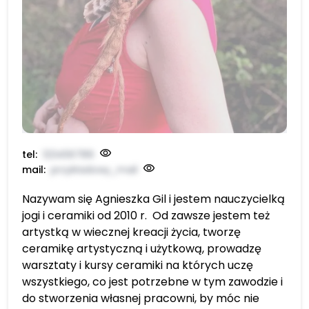
tel:
123456789
mail:
przykładowy_mail
Nazywam się Agnieszka Gil i jestem nauczycielką
jogi i ceramiki od 2010 r. Od zawsze jestem też
artystką w wiecznej kreacji życia, tworzę
ceramikę artystyczną i użytkową, prowadzę
warsztaty i kursy ceramiki na których uczę
wszystkiego, co jest potrzebne w tym zawodzie i
do stworzenia własnej pracowni, by móc nie