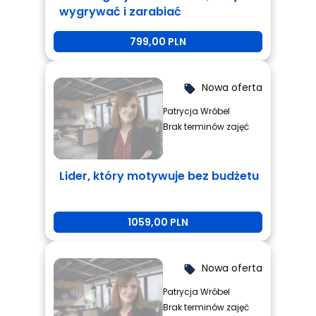
wygrywać i zarabiać
799,00 PLN
Nowa oferta
local_offer
Patrycja Wróbel
Brak terminów zajęć
Lider, który motywuje bez budżetu
1059,00 PLN
Nowa oferta
local_offer
Patrycja Wróbel
Brak terminów zajęć