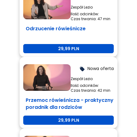
Zespół Lezio
Ilość odcinków:
Czas trwania: 47 min
Odrzucenie rówieśnicze
29,99 PLN
Nowa oferta
local_offer
Zespół Lezio
Ilość odcinków:
Czas trwania: 42 min
Przemoc rówieśnicza - praktyczny
poradnik dla rodziców
29,99 PLN