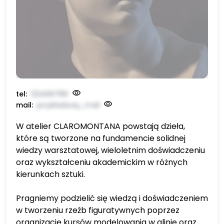
tel:
123456789
mail:
przykładowy_mail
W atelier CLAROMONTANA powstają dzieła,
które są tworzone na fundamencie solidnej
wiedzy warsztatowej, wieloletnim doświadczeniu
oraz wykształceniu akademickim w różnych
kierunkach sztuki.
Pragniemy podzielić się wiedzą i doświadczeniem
w tworzeniu rzeźb figuratywnych poprzez
organizację kursów modelowania w glinie oraz