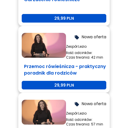
29,99 PLN
Nowa oferta
local_offer
Zespół Lezio
Ilość odcinków:
Czas trwania: 42 min
Przemoc rówieśnicza - praktyczny
poradnik dla rodziców
29,99 PLN
Nowa oferta
local_offer
Zespół Lezio
Ilość odcinków:
Czas trwania: 57 min