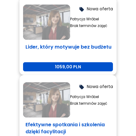
Nowa oferta
local_offer
Patrycja Wróbel
Brak terminów zajęć
Lider, który motywuje bez budżetu
1059,00 PLN
Nowa oferta
local_offer
Patrycja Wróbel
Brak terminów zajęć
Efektywne spotkania i szkolenia
dzięki facylitacji