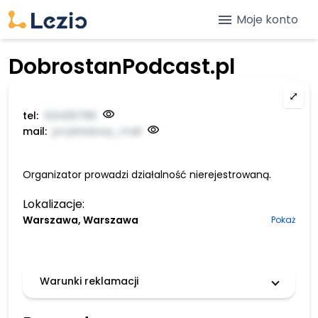
menu
Moje konto
DobrostanPodcast.pl
⤢
tel:
123456789
mail:
przykładowy_mail
Organizator prowadzi działalność nierejestrowaną.
Lokalizacje:
Warszawa, Warszawa
Pokaż
Warunki reklamacji