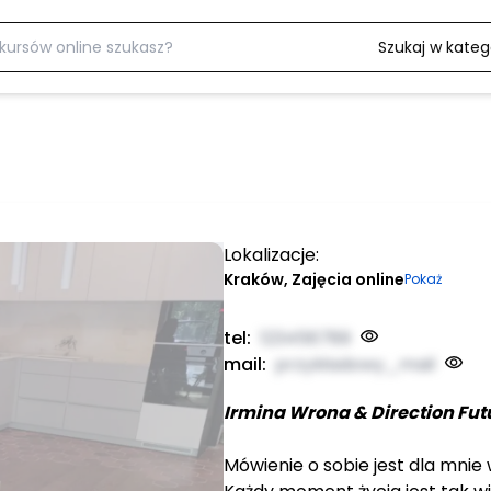
Szukaj w katego
Lokalizacje:
Kraków, Zajęcia online
Pokaż
tel:
123456789
mail:
przykładowy_mail
Irmina Wrona & Direction Futu
Mówienie o sobie jest dla mni