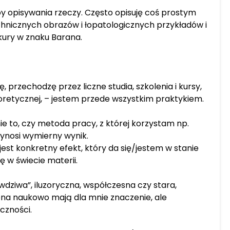
 opisywania rzeczy. Często opisuję coś prostym
chnicznych obrazów i łopatologicznych przykładów i
ury w znaku Barana.
, przechodzę przez liczne studia, szkolenia i kursy,
oretycznej, – jestem przede wszystkim praktykiem.
e to, czy metoda pracy, z której korzystam np.
rzynosi wymierny wynik.
est konkretny efekt, który da się/jestem w stanie
 w świecie materii.
wdziwa”, iluzoryczna, współczesna czy stara,
na naukowo mają dla mnie znaczenie, ale
czności.