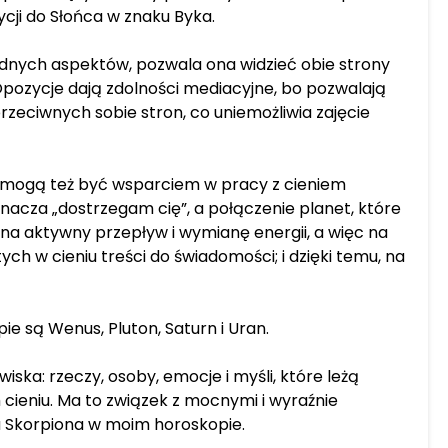
ycji do Słońca w znaku Byka.
udnych aspektów, pozwala ona widzieć obie strony
Opozycje dają zdolności mediacyjne, bo pozwalają
rzeciwnych sobie stron, co uniemożliwia zajęcie
 mogą też być wsparciem w pracy z cieniem
nacza „dostrzegam cię”, a połączenie planet, które
na aktywny przepływ i wymianę energii, a więc na
ch w cieniu treści do świadomości; i dzięki temu, na
 są Wenus, Pluton, Saturn i Uran.
iska: rzeczy, osoby, emocje i myśli, które leżą
cieniu. Ma to związek z mocnymi i wyraźnie
 Skorpiona w moim horoskopie.