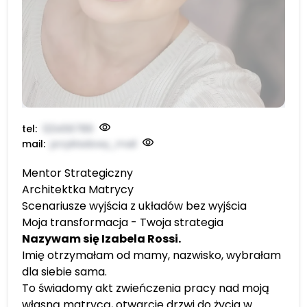
tel:
123456789
mail:
przykładowy_mail
Mentor Strategiczny
Architektka Matrycy
Scenariusze wyjścia z układów bez wyjścia
Moja transformacja - Twoja strategia
Nazywam się Izabela Rossi.
Imię otrzymałam od mamy, nazwisko, wybrałam
dla siebie sama.
To świadomy akt zwieńczenia pracy nad moją
własną matrycą, otwarcie drzwi do życia w