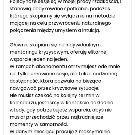
Pojedyncze sesje są w mojej pracy rzadkością, i
stanowią dedykowane spotkanie, podczas
którego skupiamy się wyłącznie na metodzie
mającej na celu przywróceniu naturalnego
połączenia między umysłem a intuicją.
Głównie skupiam się na indywidualnym
mentoringu kryzysowym, oferuję elitarne
wsparcie jeden na jeden.
W ramach abonamentu otrzymujesz ode mnie
nie tylko umówione sesje, ale także codzienną
dostępność, która pozwala na bieżąco
nawigować przez kryzysowe sytuacje.
Nie musisz czekać na kolejny termin w
kalendarzu, jesteśmy w kontakcie dokładnie
wtedy, gdy potrzebujesz wsparcia, abyś nie
musiał przechodzić przez najtrudniejsze
momenty w samotności.
W danym miesiącu pracuję z maksymalnie