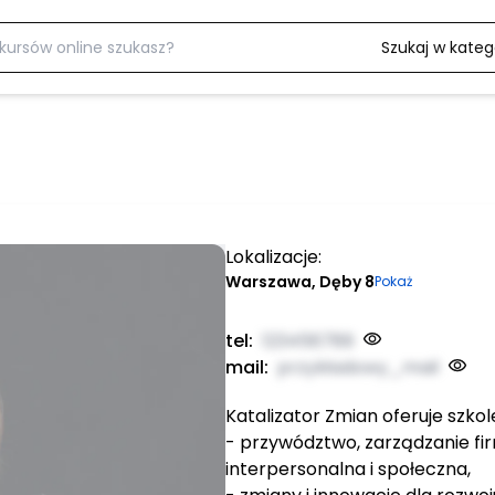
Szukaj w katego
Lokalizacje:
Warszawa, Dęby 8
Pokaż
tel:
123456789
mail:
przykładowy_mail
Katalizator Zmian oferuje szkol
- przywództwo, zarządzanie fir
interpersonalna i społeczna,