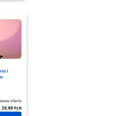
na i
ca
Nowa oferta
29,99 PLN