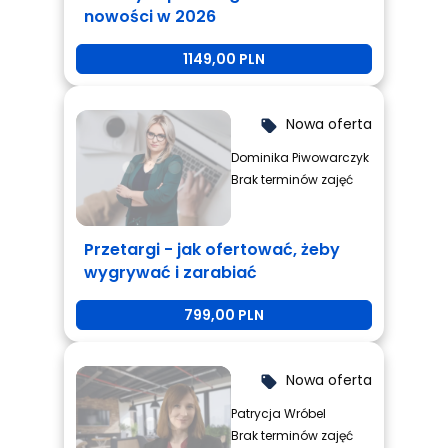
nowości w 2026
1149,00 PLN
Nowa oferta
local_offer
Dominika Piwowarczyk
Brak terminów zajęć
Przetargi - jak ofertować, żeby
wygrywać i zarabiać
799,00 PLN
Nowa oferta
local_offer
Patrycja Wróbel
Brak terminów zajęć