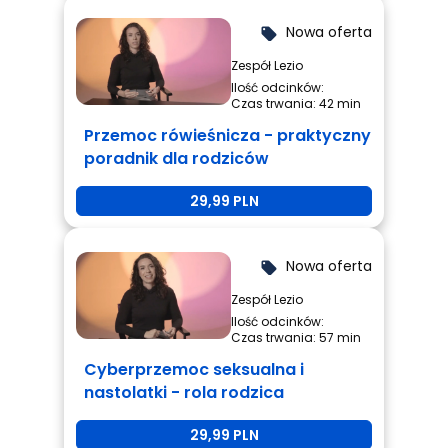
Nowa oferta
local_offer
Zespół Lezio
Ilość odcinków:
Czas trwania: 42 min
Przemoc rówieśnicza - praktyczny
poradnik dla rodziców
29,99 PLN
Nowa oferta
local_offer
Zespół Lezio
Ilość odcinków:
Czas trwania: 57 min
Cyberprzemoc seksualna i
nastolatki - rola rodzica
29,99 PLN