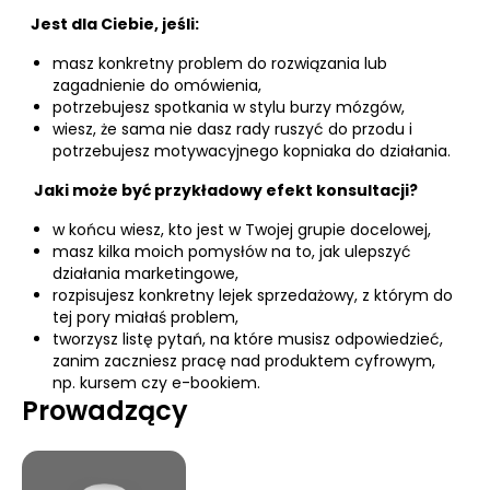
Jest dla Ciebie, jeśli:
masz konkretny problem do rozwiązania lub
zagadnienie do omówienia,
potrzebujesz spotkania w stylu burzy mózgów,
wiesz, że sama nie dasz rady ruszyć do przodu i
potrzebujesz motywacyjnego kopniaka do działania.
Jaki może być przykładowy efekt konsultacji?
w końcu wiesz, kto jest w Twojej grupie docelowej,
masz kilka moich pomysłów na to, jak ulepszyć
działania marketingowe,
rozpisujesz konkretny lejek sprzedażowy, z którym do
tej pory miałaś problem,
tworzysz listę pytań, na które musisz odpowiedzieć,
zanim zaczniesz pracę nad produktem cyfrowym,
np. kursem czy e-bookiem.
Prowadzący