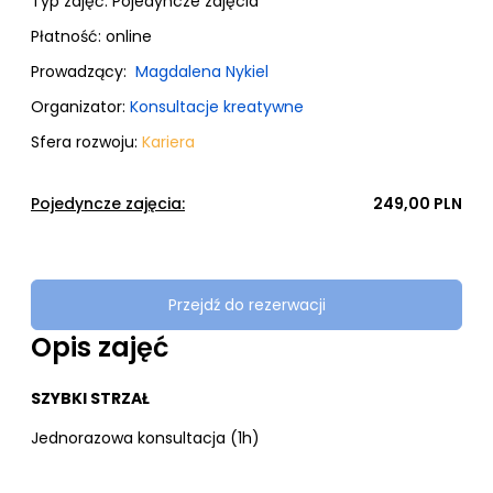
Typ zajęć:
Pojedyncze zajęcia
Płatność:
online
Prowadzący:
Magdalena Nykiel
Organizator:
Konsultacje kreatywne
Sfera rozwoju:
Kariera
Pojedyncze zajęcia:
249,00 PLN
Przejdź do rezerwacji
Opis zajęć
SZYBKI STRZAŁ
Jednorazowa konsultacja (1h)