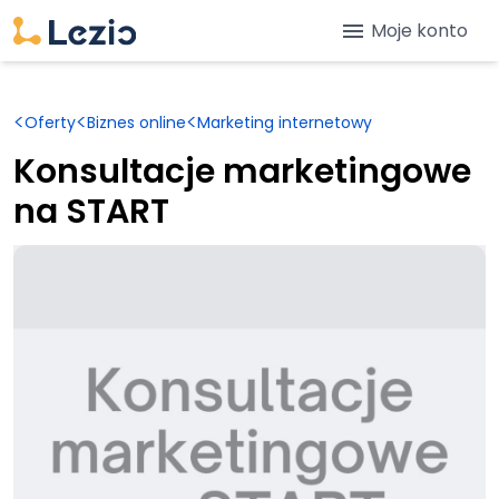
menu
Moje konto
<
<
<
Oferty
Biznes online
Marketing internetowy
Konsultacje marketingowe
na START