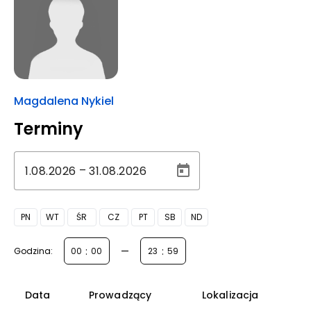
Magdalena Nykiel
Terminy
–
PN
WT
ŚR
CZ
PT
SB
ND
:
—
:
Godzina:
Data
Prowadzący
Lokalizacja