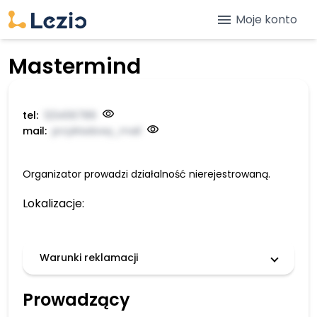
menu
Moje konto
Mastermind
tel:
123456789
mail:
przykładowy_mail
Organizator prowadzi działalność nierejestrowaną.
Lokalizacje:
Warunki reklamacji
Prowadzący