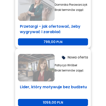
Dominika Piwowarczyk
Brak terminów zajęć
Przetargi - jak ofertować, żeby
wygrywać i zarabiać
799,00 PLN
Nowa oferta
local_offer
Patrycja Wróbel
Brak terminów zajęć
Lider, który motywuje bez budżetu
1059,00 PLN