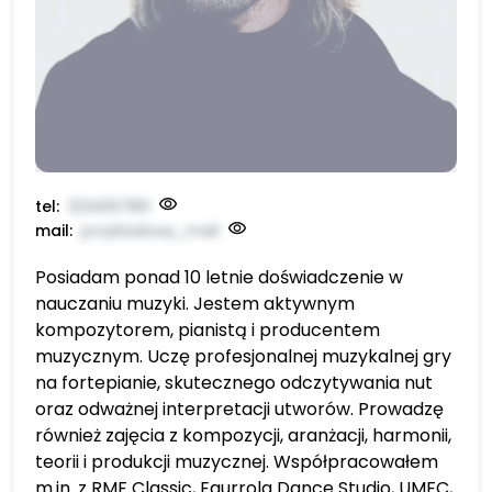
tel:
123456789
mail:
przykładowy_mail
Posiadam ponad 10 letnie doświadczenie w
nauczaniu muzyki. Jestem aktywnym
kompozytorem, pianistą i producentem
muzycznym. Uczę profesjonalnej muzykalnej gry
na fortepianie, skutecznego odczytywania nut
oraz odważnej interpretacji utworów. Prowadzę
również zajęcia z kompozycji, aranżacji, harmonii,
teorii i produkcji muzycznej. Współpracowałem
m.in. z RMF Classic, Egurrola Dance Studio, UMFC,