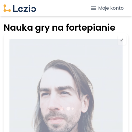
menu
Moje konto
Nauka gry na fortepianie
⤢