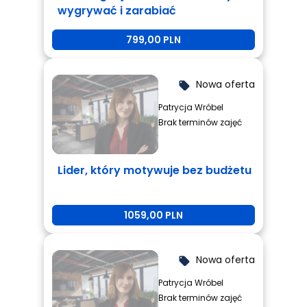
wygrywać i zarabiać
799,00 PLN
Nowa oferta
local_offer
Patrycja Wróbel
Brak terminów zajęć
Lider, który motywuje bez budżetu
1059,00 PLN
Nowa oferta
local_offer
Patrycja Wróbel
Brak terminów zajęć