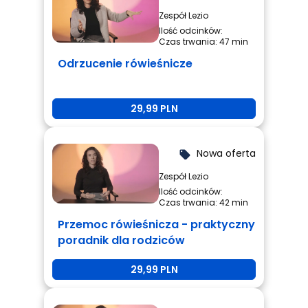
Zespół Lezio
Ilość odcinków:
Czas trwania: 47 min
Odrzucenie rówieśnicze
29,99 PLN
Nowa oferta
local_offer
Zespół Lezio
Ilość odcinków:
Czas trwania: 42 min
Przemoc rówieśnicza - praktyczny
poradnik dla rodziców
29,99 PLN