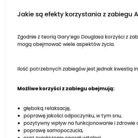
Jakie są efekty korzystania z zabiegu 
Zgodnie z teorią Gary’ego Douglasa korzyści z zabi
mogą obejmować wiele aspektów życia.
Ilość potrzebnych zabiegów jest jednak kwestią i
Możliwe korzyści z zabiegu obejmują:
głęboką relaksację,
poprawę jakości odpoczynku, w tym snu,
pozytywny wpływ na funkcjonowanie i zdrowie 
poprawę samopoczucia,
oraz zwiększenie energii witalnej.