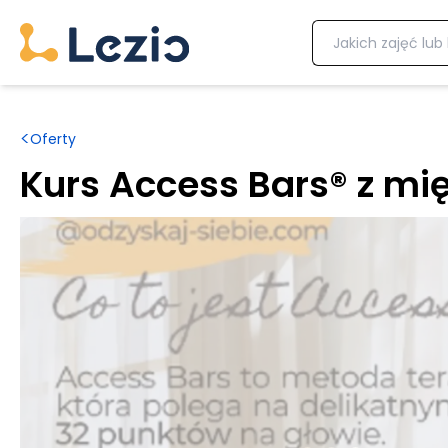
<
Oferty
Kurs Access Bars® z m