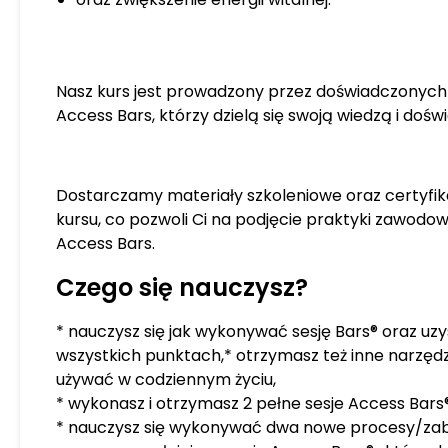
Nasz kurs jest prowadzony przez doświadczonyc
Access Bars, którzy dzielą się swoją wiedzą i doś
Dostarczamy materiały szkoleniowe oraz certyfi
kursu, co pozwoli Ci na podjęcie praktyki zawodo
Access Bars.
Czego się nauczysz?
* nauczysz się jak wykonywać sesję Bars® oraz uz
wszystkich punktach,* otrzymasz też inne narzęd
używać w codziennym życiu,
* wykonasz i otrzymasz 2 pełne sesje Access Bars®
* nauczysz się wykonywać dwa nowe procesy/zabie