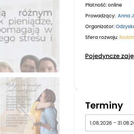
Płatność:
online
Prowadzący:
Anna J
Organizator:
Odzyska
Sfera rozwoju:
Rodzi
Pojedyncze zaję
Terminy
–