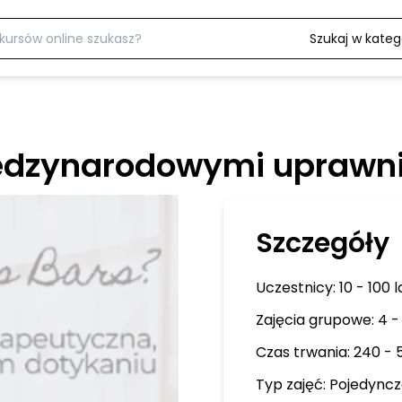
Szukaj w katego
iędzynarodowymi uprawn
Szczegóły
Uczestnicy:
10 - 100 l
Zajęcia grupowe: 4 -
Czas trwania: 240 - 
Typ zajęć:
Pojedyncz