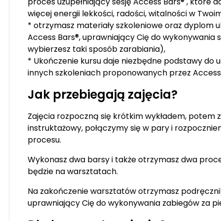
proces uzupełniający sesję Access Bars® , które 
więcej energii lekkości, radości, witalności w Twoim 
* otrzymasz materiały szkoleniowe oraz dyplom u
Access Bars®, uprawniający Cię do wykonywania sesj
wybierzesz taki sposób zarabiania),
* Ukończenie kursu daje niezbędne podstawy do 
innych szkoleniach proponowanych przez Access
Jak przebiegają zajęcia?
Zajęcia rozpoczną się krótkim wykładem, potem 
instruktażowy, połączymy się w pary i rozpoczn
procesu.
Wykonasz dwa barsy i także otrzymasz dwa proce
będzie na warsztatach.
Na zakończenie warsztatów otrzymasz podręcznik
uprawniający Cię do wykonywania zabiegów za pi