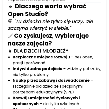
🔹
Dlaczego warto wybrać
Open Studio?
💬
"Tu dziecko nie tylko się uczy, ale
zaczyna wierzyć w siebie."
✅
Co zyskujesz, wybierając
nasze zajęcia?
👧 DLA DZIECI I MŁODZIEŻY:
Bezpieczne miejsce rozwoju
– bez ocen,
presji i porównań
Indywidualne podejście
– widzimy potrzeby,
nie tylko problemy
Naukę przez zabawę i doświadczenie
–
szczególnie dla dzieci ze specjalnymi
potrzebami edukacyjnymi (SPE)
Rozwój umiejętności życiowych i
społecznych
– nie tylko szkolnych