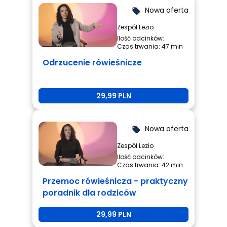
Nowa oferta
local_offer
Zespół Lezio
Ilość odcinków:
Czas trwania: 47 min
Odrzucenie rówieśnicze
29,99 PLN
Nowa oferta
local_offer
Zespół Lezio
Ilość odcinków:
Czas trwania: 42 min
Przemoc rówieśnicza - praktyczny
poradnik dla rodziców
29,99 PLN