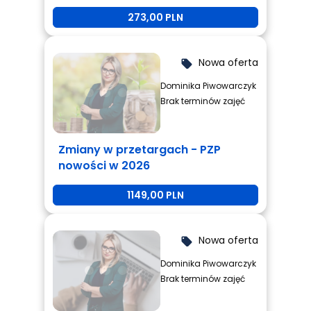
273,00 PLN
Nowa oferta
local_offer
Dominika Piwowarczyk
Brak terminów zajęć
Zmiany w przetargach - PZP
nowości w 2026
1149,00 PLN
Nowa oferta
local_offer
Dominika Piwowarczyk
Brak terminów zajęć