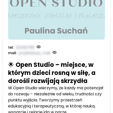
tel:
123456789
mail:
przykładowy_mail
🌟
Open Studio – miejsce, w
którym dzieci rosną w siłę, a
dorośli rozwijają skrzydła
W Open Studio wierzymy, że każdy ma potencjał
do rozwoju – niezależnie od wieku, trudności czy
punktu wyjścia. Tworzymy przestrzeń
edukacyjną i terapeutyczną, w której nauka,
wsparcie i relacje idą w parze.