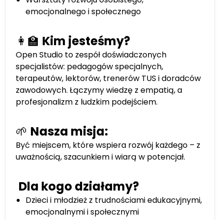
emocjonalnego i społecznego
👩‍🏫
Kim jesteśmy?
Open Studio to zespół doświadczonych
specjalistów: pedagogów specjalnych,
terapeutów, lektorów, trenerów TUS i doradców
zawodowych. Łączymy wiedzę z empatią, a
profesjonalizm z ludzkim podejściem.
🌱
Nasza misja:
Być miejscem, które wspiera rozwój każdego – z
uważnością, szacunkiem i wiarą w potencjał.
Dla kogo działamy?
Dzieci i młodzież z trudnościami edukacyjnymi,
emocjonalnymi i społecznymi