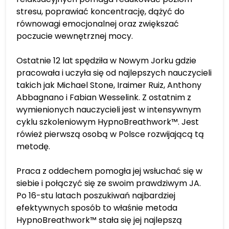
stresu, poprawiać koncentrację, dążyć do
równowagi emocjonalnej oraz zwiększać
poczucie wewnętrznej mocy.
Ostatnie 12 lat spędziła w Nowym Jorku gdzie
pracowała i uczyła się od najlepszych nauczycieli
takich jak Michael Stone, Iraimer Ruiz, Anthony
Abbagnano i Fabian Wesselink. Z ostatnim z
wymienionych nauczycieli jest w intensywnym
cyklu szkoleniowym HypnoBreathwork™. Jest
rówież pierwszą osobą w Polsce rozwijającą tą
metodę.
Praca z oddechem pomogła jej wsłuchać się w
siebie i połączyć się ze swoim prawdziwym JA.
Po 16-stu latach poszukiwań najbardziej
efektywnych sposób to właśnie metoda
HypnoBreathwork™ stała się jej najlepszą