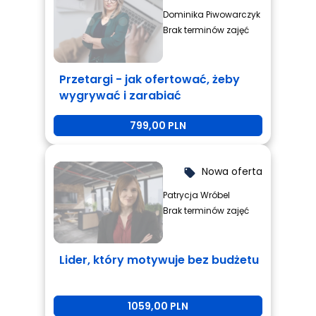
Dominika Piwowarczyk
Brak terminów zajęć
Przetargi - jak ofertować, żeby
wygrywać i zarabiać
799,00 PLN
Nowa oferta
local_offer
Patrycja Wróbel
Brak terminów zajęć
Lider, który motywuje bez budżetu
1059,00 PLN