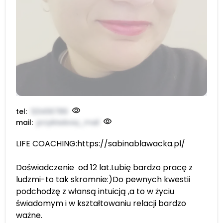
tel:
123456789
mail:
przykładowy_mail
LIFE COACHING:https://sabinablawacka.pl/
Doświadczenie od 12 lat.Lubię bardzo pracę z
ludzmi-to tak skromnie:)Do pewnych kwestii
podchodzę z włansą intuicją ,a to w życiu
świadomym i w kształtowaniu relacji bardzo
ważne.