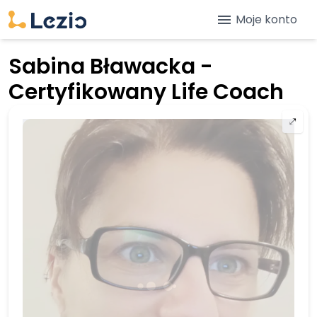
menu
Moje konto
Sabina Bławacka -
Certyfikowany Life Coach
⤢