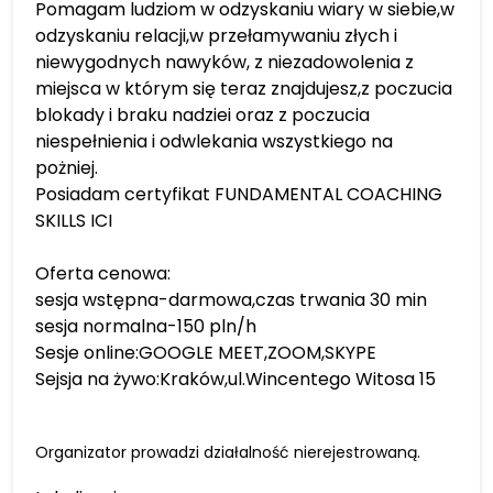
Pomagam ludziom w odzyskaniu wiary w siebie,w
odzyskaniu relacji,w przełamywaniu złych i
niewygodnych nawyków, z niezadowolenia z
miejsca w którym się teraz znajdujesz,z poczucia
blokady i braku nadziei oraz z poczucia
niespełnienia i odwlekania wszystkiego na
pożniej.
Posiadam certyfikat FUNDAMENTAL COACHING
SKILLS ICI
Oferta cenowa:
sesja wstępna-darmowa,czas trwania 30 min
sesja normalna-150 pln/h
Sesje online:GOOGLE MEET,ZOOM,SKYPE
Sejsja na żywo:Kraków,ul.Wincentego Witosa 15
Organizator prowadzi działalność nierejestrowaną.