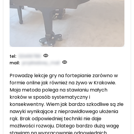
tel:
123456789
mail:
przykładowy_mail
Prowadzę lekcje gry na fortepianie zarówno w
formie online jak również na żywo w Krakowie.
Moja metoda polega na stawianiu małych
kroków w sposób systematyczny i
konsekwentny. Wiem jak bardzo szkodliwe są złe
nawyki wynikające z nieprawidłowego ułożenia
rąk. Brak odpowiedniej techniki nie daje
możliwości rozwoju. Dlatego bardzo dużą wagę
stawiam na wypracowanie odpowiednich