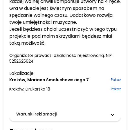
każdej wolnej chwili komponuje utwory na 4 ręce.
Gra w duecie jest świetnym sposobem na
spędzanie wolnego czasu. Dodatkowo rozwija
twoje umiejętności muzyczne.
Jeżeli będziesz chciał uczestniczyć w tego typu
projekcie pod moim skrzydłami będziesz miał
taką możliwość.
Organizator prowadzi działalność rejestrowaną. NIP:
5252625624
Lokalizacje:
Kraków, Mariana Smoluchowskiego 7
Pokaż
Kraków, Drukarska 18
Pokaż
Warunki reklamacji