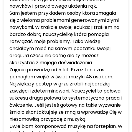
nawyków i prawidłowego ułożenia rąk.
Sam jestem przykładem osoby ktora zmagała
się z wieloma problemami generowanymi złymi
nawykami. W trakcie swojej edukacji trafiłem na
bardzo dobrą nauczycielkę która pomogła
rozwiązać moje problemy. Taka wiedzę
chciałbym mieć na samym początku swojej
drogi. Ja czasu nie cofnę ale ty możesz
skorzystać z mojego doświadczenia.
Zajęcia prowadzę od 5 lat. Przez ten czas
pomogłem wejść w świat muzyki 48 osobom.
Największy postęp w grze zrobili najbardziej
zawzięci i zdeterminowani. Nauczyciel to połowa
sukcesu druga połowa to systematyczna praca i
ćwiczenie. Jeśli jesteś gotowy na takie wyzwanie
śmiało skontaktuj się ze mną a wprowadzę Cię w
niesamowitą przygodę z muzyką.
Uwielbiam komponować muzykę na fortepian. W