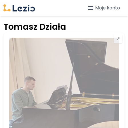
menu
Moje konto
Tomasz Działa
⤢